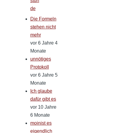
stun
de
Die Formeln
stehen nicht
mehr
vor 6 Jahre 4
Monate
unnötiges
Protokoll
vor 6 Jahre 5
Monate
Ich glaube
dafür gibt es
vor 10 Jahre
6 Monate
moinist es
eigendlich