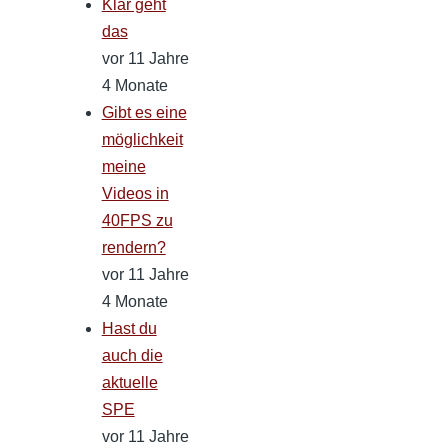
Klar geht
das
vor 11 Jahre
4 Monate
Gibt es eine
möglichkeit
meine
Videos in
40FPS zu
rendern?
vor 11 Jahre
4 Monate
Hast du
auch die
aktuelle
SPE
vor 11 Jahre