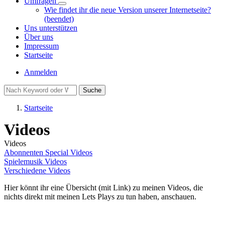
Umfragen
Unternavigation
Wie findet ihr die neue Version unserer Internetseite?
von
(beendet)
Umfragen
Uns unterstützen
Über uns
Impressum
Startseite
Benutzermenü
Anmelden
Suche
Startseite
Pfadnavigation
Videos
Videos
Abonnenten Special Videos
Spielemusik Videos
Verschiedene Videos
Hier könnt ihr eine Übersicht (mit Link) zu meinen Videos, die
nichts direkt mit meinen Lets Plays zu tun haben, anschauen.