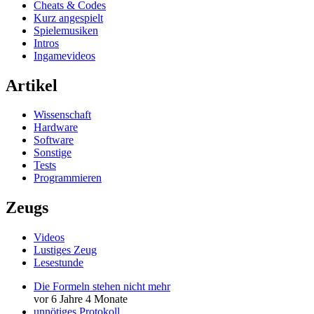
Cheats & Codes
Kurz angespielt
Spielemusiken
Intros
Ingamevideos
Artikel
Wissenschaft
Hardware
Software
Sonstige
Tests
Programmieren
Zeugs
Videos
Lustiges Zeug
Lesestunde
Die Formeln stehen nicht mehr
vor 6 Jahre 4 Monate
unnötiges Protokoll