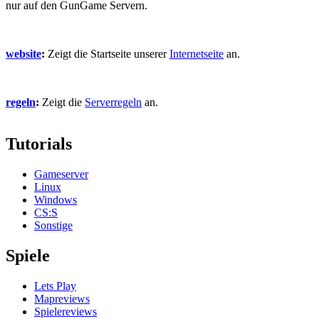
nur auf den GunGame Servern.
website
:
Zeigt die Startseite unserer
Internetseite
an.
regeln
:
Zeigt die
Serverregeln
an.
Tutorials
Gameserver
Linux
Windows
CS:S
Sonstige
Spiele
Lets Play
Mapreviews
Spielereviews