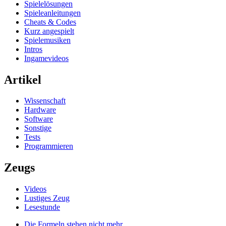
Spielelösungen
Spieleanleitungen
Cheats & Codes
Kurz angespielt
Spielemusiken
Intros
Ingamevideos
Artikel
Wissenschaft
Hardware
Software
Sonstige
Tests
Programmieren
Zeugs
Videos
Lustiges Zeug
Lesestunde
Die Formeln stehen nicht mehr