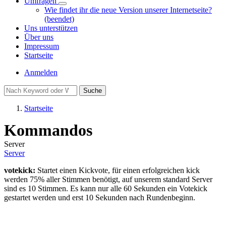
Umfragen
Unternavigation
Wie findet ihr die neue Version unserer Internetseite?
von
(beendet)
Umfragen
Uns unterstützen
Über uns
Impressum
Startseite
Benutzermenü
Anmelden
Suche
Startseite
Pfadnavigation
Kommandos
Server
Server
votekick:
Startet einen Kickvote, für einen erfolgreichen kick
werden 75% aller Stimmen benötigt, auf unserem standard Server
sind es 10 Stimmen. Es kann nur alle 60 Sekunden ein Votekick
gestartet werden und erst 10 Sekunden nach Rundenbeginn.