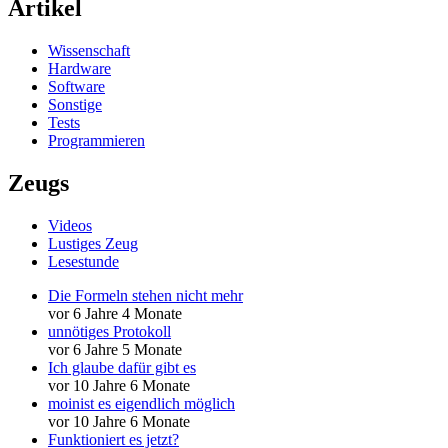
Artikel
Wissenschaft
Hardware
Software
Sonstige
Tests
Programmieren
Zeugs
Videos
Lustiges Zeug
Lesestunde
Die Formeln stehen nicht mehr
vor 6 Jahre 4 Monate
unnötiges Protokoll
vor 6 Jahre 5 Monate
Ich glaube dafür gibt es
vor 10 Jahre 6 Monate
moinist es eigendlich möglich
vor 10 Jahre 6 Monate
Funktioniert es jetzt?