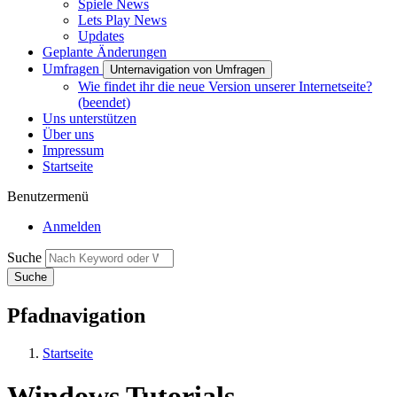
Spiele News
Lets Play News
Updates
Geplante Änderungen
Umfragen
Unternavigation von Umfragen
Wie findet ihr die neue Version unserer Internetseite?
(beendet)
Uns unterstützen
Über uns
Impressum
Startseite
Benutzermenü
Anmelden
Suche
Pfadnavigation
Startseite
Windows Tutorials