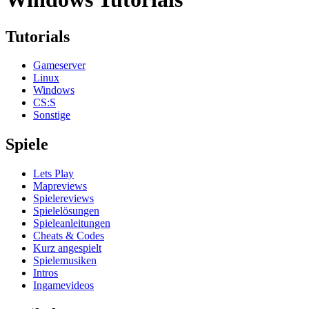
Tutorials
Gameserver
Linux
Windows
CS:S
Sonstige
Spiele
Lets Play
Mapreviews
Spielereviews
Spielelösungen
Spieleanleitungen
Cheats & Codes
Kurz angespielt
Spielemusiken
Intros
Ingamevideos