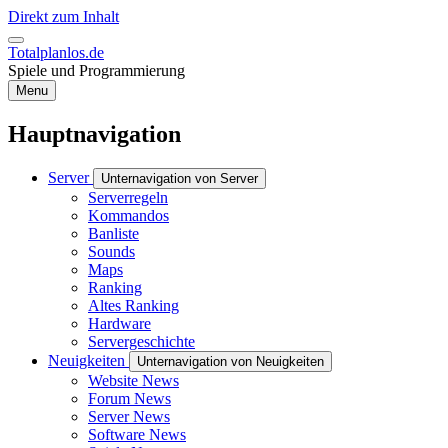
Direkt zum Inhalt
Totalplanlos.de
Spiele und Programmierung
Menu
Hauptnavigation
Server
Unternavigation von Server
Serverregeln
Kommandos
Banliste
Sounds
Maps
Ranking
Altes Ranking
Hardware
Servergeschichte
Neuigkeiten
Unternavigation von Neuigkeiten
Website News
Forum News
Server News
Software News