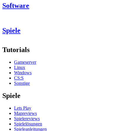
Software
Spiele
Tutorials
Gameserver
Linux
Windows
CS:S
Sonstige
Spiele
Lets Play
Mapreviews
Spielereviews
Spielelösungen
Spieleanleitungen