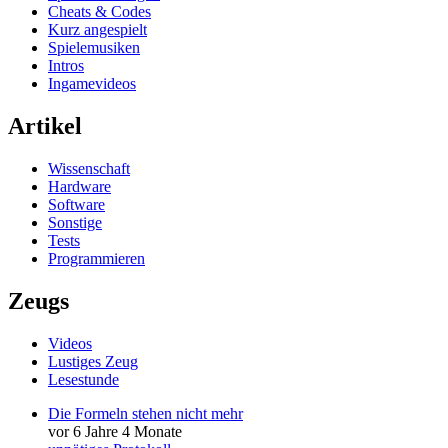
Cheats & Codes
Kurz angespielt
Spielemusiken
Intros
Ingamevideos
Artikel
Wissenschaft
Hardware
Software
Sonstige
Tests
Programmieren
Zeugs
Videos
Lustiges Zeug
Lesestunde
Die Formeln stehen nicht mehr
vor 6 Jahre 4 Monate