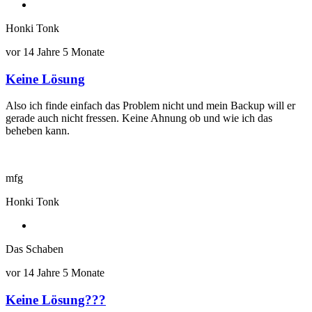
Honki Tonk
vor 14 Jahre 5 Monate
Keine Lösung
Antwort
auf
Also ich finde einfach das Problem nicht und mein Backup will er
Ganz
gerade auch nicht fressen. Keine Ahnung ob und wie ich das
Merkwürdig
beheben kann.
von
Gast
mfg
Honki Tonk
Das Schaben
vor 14 Jahre 5 Monate
Keine Lösung???