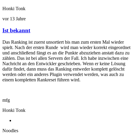
Honki Tonk
vor 13 Jahre
Ist bekannt
Antwort
auf
Das Ranking ist zuerst unsortiert bis man zum ersten Mal wieder
Ranking
spielt. Nach der ersten Runde wird man wieder korrekt eingeordnet
von
und anschließend fängt es an die Punkte abzuziehen anstatt dazu zu
Noodles
zählen. Das ist bei allen Servern der Fall. Ich habe inzwischen eine
Nachricht an den Entwickler geschrieben. Wenn er keine Lösung
dafür findet, dann muss das Ranking entweder komplett gelöscht
werden oder ein anderes Plugin verwendet werden, was auch zu
einem kompletten Rankreset führen wird.
mfg
Honki Tonk
Noodles