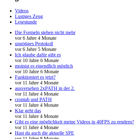
Videos
Lustiges Zeug
Lesestunde
Die Formeln stehen nicht mehr
vor 6 Jahre 4 Monate
unnötiges Protokoll
vor 6 Jahre 5 Monate
Ich glaube dafür gibt es
vor 10 Jahre 6 Monate
moinist es eigendlich möglich
vor 10 Jahre 6 Monate
Funktioniert es jetzt?
vor 11 Jahre 4 Monate
ausversehen 2xPATH in der 2.
vor 11 Jahre 4 Monate
crontab und PATH
vor 11 Jahre 4 Monate
Klar geht das
vor 11 Jahre 4 Monate
Gibt es eine möglichkeit meine Videos in 40FPS zu rendern?
vor 11 Jahre 4 Monate
Hast du auch die aktuelle SPE
vor 11 Jahre 8 Monate