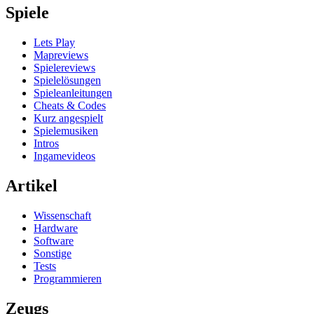
Spiele
Lets Play
Mapreviews
Spielereviews
Spielelösungen
Spieleanleitungen
Cheats & Codes
Kurz angespielt
Spielemusiken
Intros
Ingamevideos
Artikel
Wissenschaft
Hardware
Software
Sonstige
Tests
Programmieren
Zeugs