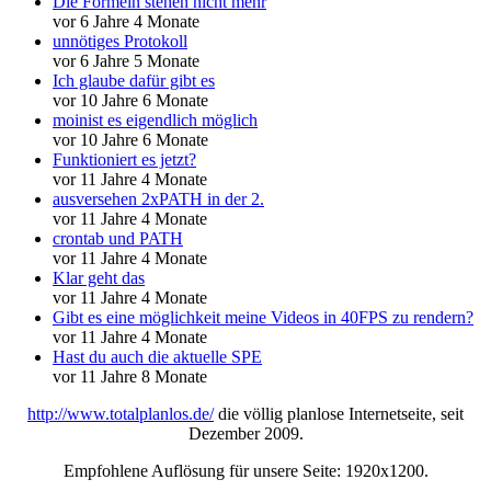
Die Formeln stehen nicht mehr
vor 6 Jahre 4 Monate
unnötiges Protokoll
vor 6 Jahre 5 Monate
Ich glaube dafür gibt es
vor 10 Jahre 6 Monate
moinist es eigendlich möglich
vor 10 Jahre 6 Monate
Funktioniert es jetzt?
vor 11 Jahre 4 Monate
ausversehen 2xPATH in der 2.
vor 11 Jahre 4 Monate
crontab und PATH
vor 11 Jahre 4 Monate
Klar geht das
vor 11 Jahre 4 Monate
Gibt es eine möglichkeit meine Videos in 40FPS zu rendern?
vor 11 Jahre 4 Monate
Hast du auch die aktuelle SPE
vor 11 Jahre 8 Monate
http://www.totalplanlos.de/
die völlig planlose Internetseite, seit
Dezember 2009.
Empfohlene Auflösung für unsere Seite: 1920x1200.