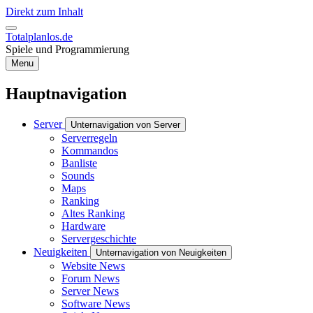
Direkt zum Inhalt
Totalplanlos.de
Spiele und Programmierung
Menu
Hauptnavigation
Server
Unternavigation von Server
Serverregeln
Kommandos
Banliste
Sounds
Maps
Ranking
Altes Ranking
Hardware
Servergeschichte
Neuigkeiten
Unternavigation von Neuigkeiten
Website News
Forum News
Server News
Software News