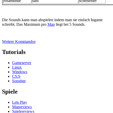
rosamunde
sani
scheisehier
Die Sounds kann man abspielen indem man sie einfach Ingame
schreibt. Das Maximum pro
Map
liegt bei 5 Sounds.
Weitere Kommandos
Tutorials
Gameserver
Linux
Windows
CS:S
Sonstige
Spiele
Lets Play
Mapreviews
Spielereviews