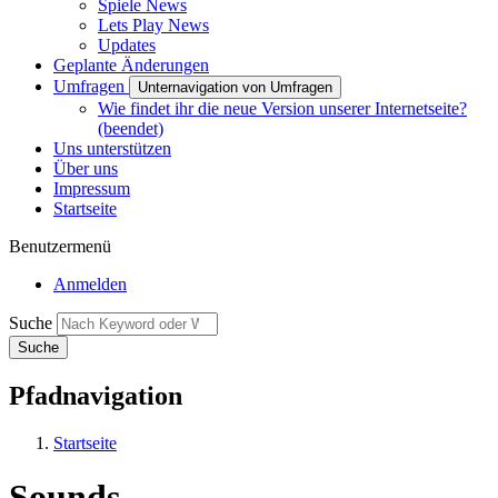
Spiele News
Lets Play News
Updates
Geplante Änderungen
Umfragen
Unternavigation von Umfragen
Wie findet ihr die neue Version unserer Internetseite?
(beendet)
Uns unterstützen
Über uns
Impressum
Startseite
Benutzermenü
Anmelden
Suche
Pfadnavigation
Startseite
Sounds