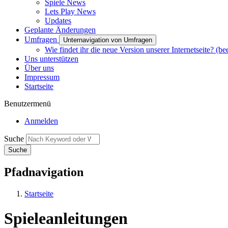
Spiele News
Lets Play News
Updates
Geplante Änderungen
Umfragen
Unternavigation von Umfragen
Wie findet ihr die neue Version unserer Internetseite? (be
Uns unterstützen
Über uns
Impressum
Startseite
Benutzermenü
Anmelden
Suche
Pfadnavigation
Startseite
Spieleanleitungen