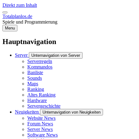
Direkt zum Inhalt
Totalplanlos.de
Spiele und Programmierung
Menu
Hauptnavigation
Server
Unternavigation von Server
Serverregeln
Kommandos
Banliste
Sounds
Maps
Ranking
Altes Ranking
Hardware
Servergeschichte
Neuigkeiten
Unternavigation von Neuigkeiten
Website News
Forum News
Server News
Software News