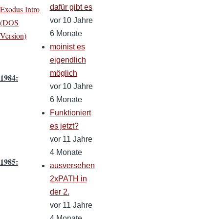
dafür gibt es
Exodus Intro
vor 10 Jahre
(DOS
6 Monate
Version)
moinist es
eigendlich
möglich
1984:
vor 10 Jahre
6 Monate
Funktioniert
es jetzt?
vor 11 Jahre
4 Monate
1985:
ausversehen
2xPATH in
der 2.
vor 11 Jahre
4 Monate