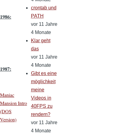
crontab und
1986:
PATH
vor 11 Jahre
4 Monate
Klar geht
das
vor 11 Jahre
4 Monate
1987:
Gibt es eine
möglichkeit
meine
Maniac
Videos in
Mansion Intro
40FPS zu
(DOS
rendern?
Version)
vor 11 Jahre
4 Monate