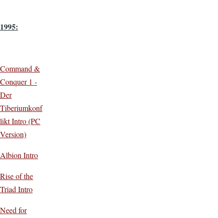
1995:
Command &
Conquer 1 -
Der
Tiberiumkonf
likt Intro (PC
Version)
Albion Intro
Rise of the
Triad Intro
Need for