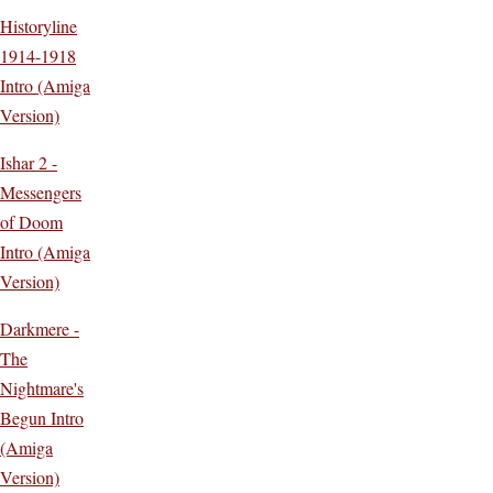
Historyline
1914-1918
Intro (Amiga
Version)
Ishar 2 -
Messengers
of Doom
Intro (Amiga
Version)
Darkmere -
The
Nightmare's
Begun Intro
(Amiga
Version)