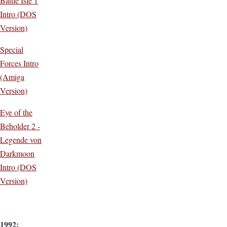
Battle Isle 1
Intro (DOS
Version)
Special
Forces Intro
(Amiga
Version)
Eye of the
Beholder 2 -
Legende von
Darkmoon
Intro (DOS
Version)
1992: