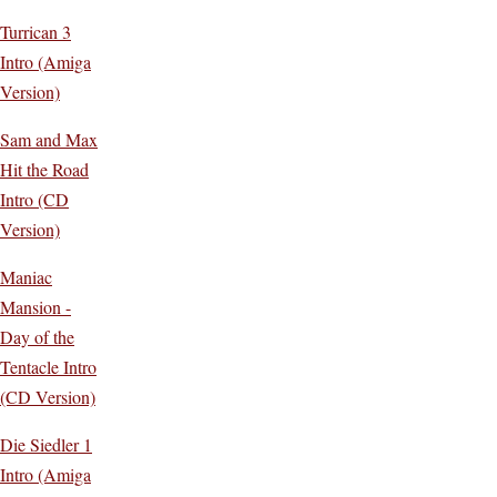
Turrican 3
Intro (Amiga
Version)
Sam and Max
Hit the Road
Intro (CD
Version)
Maniac
Mansion -
Day of the
Tentacle Intro
(CD Version)
Die Siedler 1
Intro (Amiga