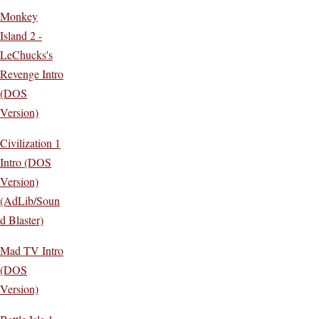
Monkey
Island 2 -
LeChucks's
Revenge Intro
(DOS
Version)
Civilization 1
Intro (DOS
Version)
(AdLib/Soun
d Blaster)
Mad TV Intro
(DOS
Version)