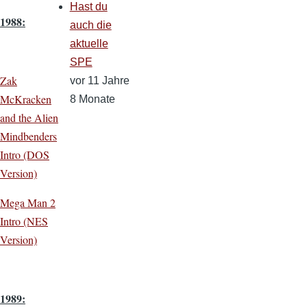
Hast du
1988:
auch die
aktuelle
SPE
Zak
vor 11 Jahre
McKracken
8 Monate
and the Alien
Mindbenders
Intro (DOS
Version)
Mega Man 2
Intro (NES
Version)
1989: