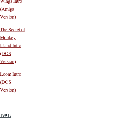
Wings Intro
(Amiga
Version)
The Secret of
Monkey
Island Intro
(DOS
Version)
Loom Intro
(DOS
Version)
1991: