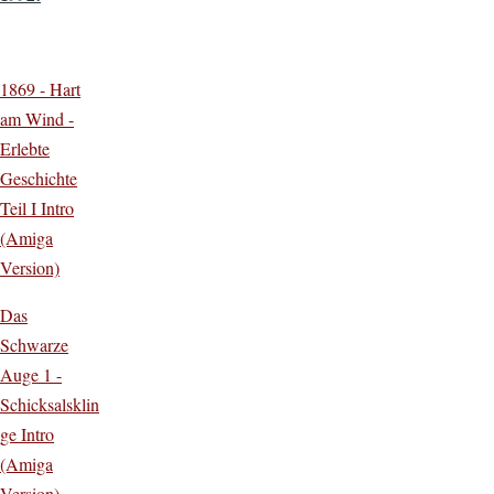
1869 - Hart
am Wind -
Erlebte
Geschichte
Teil I Intro
(Amiga
Version)
Das
Schwarze
Auge 1 -
Schicksalsklin
ge Intro
(Amiga
Version)