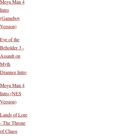
Mega Man 4
Intro
(Gameboy
Version)
Eye of the
Beholder 3 -
Assault on
Myth
Drannor Intro
Mega Man 4
Intro (NES
Version)
Lands of Lore
- The Throne
of Chaos