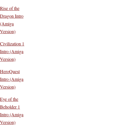
Rise of the
Dragon Intro
(Amiga
Version)
Civilization 1
Intro (Amiga
Version)
HeroQuest
Intro (Amiga
Version)
Eye of the
Beholder 1
Intro (Amiga
Version)