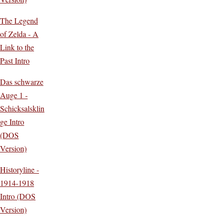
The Legend
of Zelda - A
Link to the
Past Intro
Das schwarze
Auge 1 -
Schicksalsklin
ge Intro
(DOS
Version)
Historyline -
1914-1918
Intro (DOS
Version)