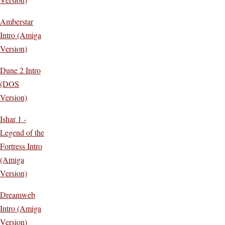
Amberstar
Intro (Amiga
Version)
Dune 2 Intro
(DOS
Version)
Ishar 1 -
Legend of the
Fortress Intro
(Amiga
Version)
Dreamweb
Intro (Amiga
Version)