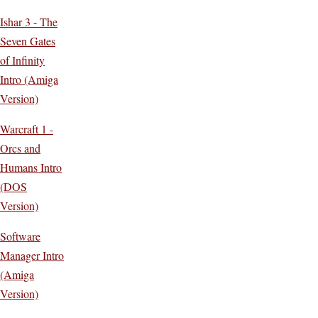
Ishar 3 - The
Seven Gates
of Infinity
Intro (Amiga
Version)
Warcraft 1 -
Orcs and
Humans Intro
(DOS
Version)
Software
Manager Intro
(Amiga
Version)