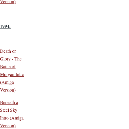
Version)
1994:
Death or
Glory - The
Battle of
Morgan Intro
(Amiga
Version)
Beneath a
Steel Sky
Intro (Amiga
Version)