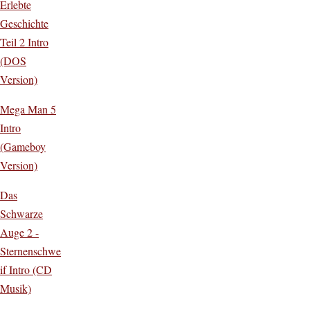
Erlebte
Geschichte
Teil 2 Intro
(DOS
Version)
Mega Man 5
Intro
(Gameboy
Version)
Das
Schwarze
Auge 2 -
Sternenschwe
if Intro (CD
Musik)