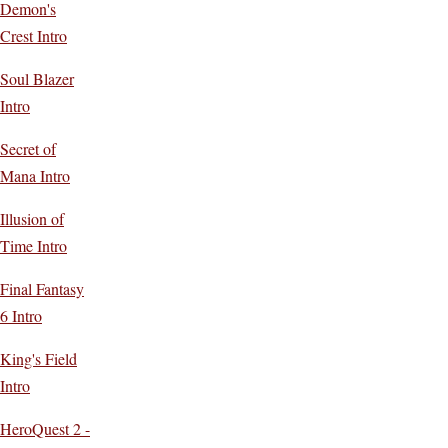
Demon's
Crest Intro
Soul Blazer
Intro
Secret of
Mana Intro
Illusion of
Time Intro
Final Fantasy
6 Intro
King's Field
Intro
HeroQuest 2 -