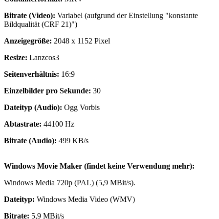
Bitrate (Video):
Variabel (aufgrund der Einstellung "konstante
Bildqualität (CRF 21)")
Anzeigegröße:
2048 x 1152 Pixel
Resize:
Lanzcos3
Seitenverhältnis:
16:9
Einzelbilder pro Sekunde:
30
Dateityp (Audio):
Ogg Vorbis
Abtastrate:
44100 Hz
Bitrate (Audio):
499 KB/s
Windows Movie Maker (findet keine Verwendung mehr):
Windows Media 720p (PAL) (5,9 MBit/s).
Dateityp:
Windows Media Video (WMV)
Bitrate:
5,9 MBit/s