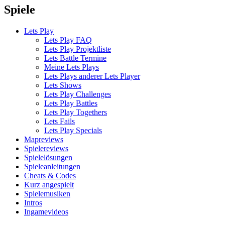
Spiele
Lets Play
Lets Play FAQ
Lets Play Projektliste
Lets Battle Termine
Meine Lets Plays
Lets Plays anderer Lets Player
Lets Shows
Lets Play Challenges
Lets Play Battles
Lets Play Togethers
Lets Fails
Lets Play Specials
Mapreviews
Spielereviews
Spielelösungen
Spieleanleitungen
Cheats & Codes
Kurz angespielt
Spielemusiken
Intros
Ingamevideos