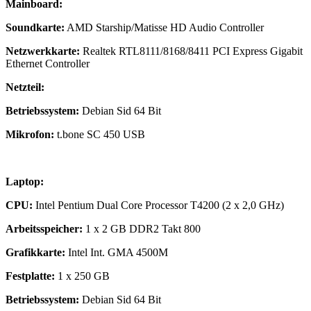
Mainboard:
Soundkarte:
AMD Starship/Matisse HD Audio Controller
Netzwerkkarte:
Realtek RTL8111/8168/8411 PCI Express Gigabit
Ethernet Controller
Netzteil:
Betriebssystem:
Debian Sid 64 Bit
Mikrofon:
t.bone SC 450 USB
Laptop:
CPU:
Intel Pentium Dual Core Processor T4200
(2 x 2,0 GHz)
Arbeitsspeicher:
1 x 2 GB DDR2 Takt 800
Grafikkarte:
Intel Int. GMA 4500M
Festplatte:
1 x 250 GB
Betriebssystem:
Debian Sid 64 Bit