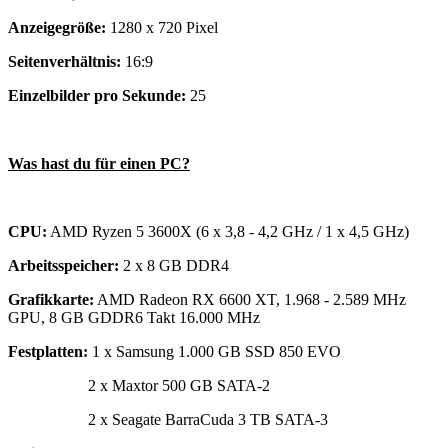
Anzeigegröße:
1280 x 720 Pixel
Seitenverhältnis:
16:9
Einzelbilder pro Sekunde:
25
Was hast du für einen PC?
CPU:
AMD Ryzen 5 3600X (6 x 3,8 - 4,2 GHz / 1 x 4,5 GHz)
Arbeitsspeicher:
2 x 8 GB DDR4
Grafikkarte:
AMD Radeon RX 6600 XT, 1.968 - 2.589 MHz
GPU, 8 GB GDDR6 Takt 16.000 MHz
Festplatten:
1 x Samsung 1.000 GB SSD 850 EVO
2 x Maxtor 500 GB SATA-2
2 x Seagate BarraCuda 3 TB SATA-3