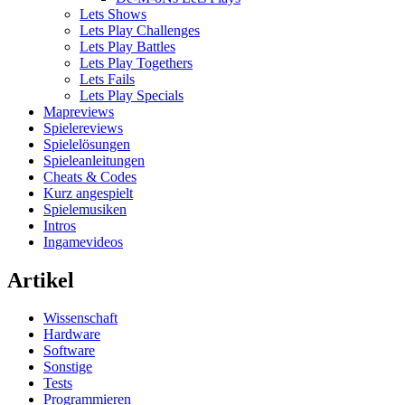
Lets Shows
Lets Play Challenges
Lets Play Battles
Lets Play Togethers
Lets Fails
Lets Play Specials
Mapreviews
Spielereviews
Spielelösungen
Spieleanleitungen
Cheats & Codes
Kurz angespielt
Spielemusiken
Intros
Ingamevideos
Artikel
Wissenschaft
Hardware
Software
Sonstige
Tests
Programmieren