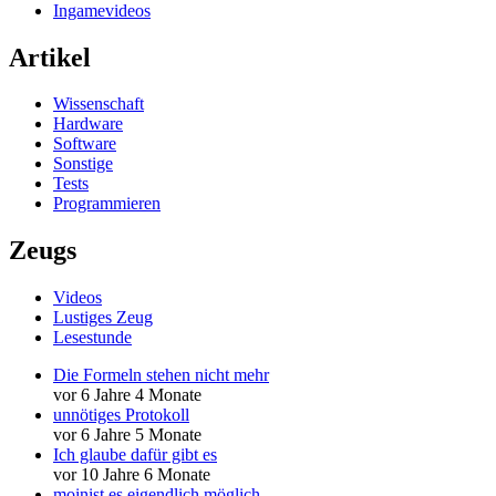
Ingamevideos
Artikel
Wissenschaft
Hardware
Software
Sonstige
Tests
Programmieren
Zeugs
Videos
Lustiges Zeug
Lesestunde
Die Formeln stehen nicht mehr
vor 6 Jahre 4 Monate
unnötiges Protokoll
vor 6 Jahre 5 Monate
Ich glaube dafür gibt es
vor 10 Jahre 6 Monate
moinist es eigendlich möglich