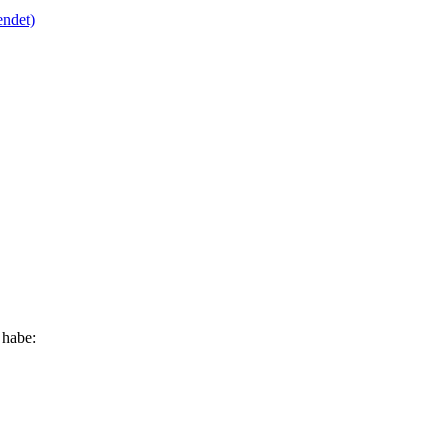
endet)
 habe: