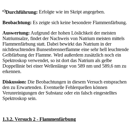
c)
Durchführung:
Erfolgte wie im Skript angegeben.
Beobachtung:
Es zeigte sich keine besondere Flammenfärbung.
Auswertung:
Aufgrund der hohen Löslichkeit der meisten
Natriumsalze, findet der Nachweis von Natrium meisten mittels
Flammenfärbung statt. Dabei bewirkt das Natrium in der
nichtleuchtenden Bunsenbrennerflamme eine sehr hell leuchtende
Gelbfärbung der Flamme. Wird außerdem zusätzlich noch ein
Spektroskop verwendet, so ist dort das Natrium als gelbe
Doppellinie bei einer Wellenlänge von 589 nm und 589,6 nm zu
erkennen.
Diskussion:
Die Beobachtungen in diesem Versuch entsprachen
den zu Erwartenden. Eventuelle Fehlerquellen können
Verunreinigungen der Substanz oder ein falsch eingestelltes
Spektroskop sein.
1.3.2. Versuch 2 - Flammenfärbung