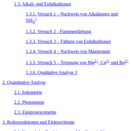
1.3. Alkali- und Erdalkaliionen
1.3.1. Versuch 1 – Nachweis von Alkaliionen und
+
NH
4
1.3.2. Versuch 2 - Flammenfärbung
1.3.3. Versuch 3 – Fällung von Erdalkaliionen
1.3.4. Versuch 4 – Nachweis von Magnesium
2+
2+
2+
1.3.5. Versuch 5 – Trennung von Mg
, Ca
und Ba
1.3.6. Qualitative Analyse 3
2. Quantitative Analyse
2.1. Iodometrie
2.2. Photometrie
2.3. Elektrogravimetrie
3. Redoxreaktionen und Elektrochemie