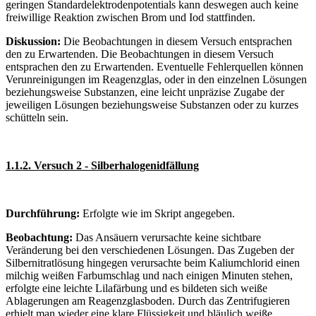
geringen Standardelektrodenpotentials kann deswegen auch keine
freiwillige Reaktion zwischen Brom und Iod stattfinden.
Diskussion:
Die Beobachtungen in diesem Versuch entsprachen
den zu Erwartenden. Die Beobachtungen in diesem Versuch
entsprachen den zu Erwartenden. Eventuelle Fehlerquellen können
Verunreinigungen im Reagenzglas, oder in den einzelnen Lösungen
beziehungsweise Substanzen, eine leicht unpräzise Zugabe der
jeweiligen Lösungen beziehungsweise Substanzen oder zu kurzes
schütteln sein.
1.1.2. Versuch 2 - Silberhalogenidfällung
Durchführung:
Erfolgte wie im Skript angegeben.
Beobachtung:
Das Ansäuern verursachte keine sichtbare
Veränderung bei den verschiedenen Lösungen. Das Zugeben der
Silbernitratlösung hingegen verursachte beim Kaliumchlorid einen
milchig weißen Farbumschlag und nach einigen Minuten stehen,
erfolgte eine leichte Lilafärbung und es bildeten sich weiße
Ablagerungen am Reagenzglasboden. Durch das Zentrifugieren
erhielt man wieder eine klare Flüssigkeit und bläulich weiße