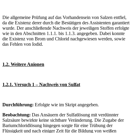
Die allgemeine Prüfung auf das Vorhandensein von Salzen entfiel,
da die Existenz derer durch die Bestätigen des Assistenten garantiert
wurde. Der anschließende Nachweis der jeweiligen Stoffen erfolgte
wie in den Abschnitten 1.1.1. bis 1.1.3. angegeben. Dabei konnte
die Existenz von Brom und Chlorid nachgewiesen werden, sowie
das Fehlen von Iodid.
1.2. Weitere Anionen
1.2.1. Versuch 1 – Nachweis von Sulfat
Durchführung:
Erfolgte wie im Skript angegeben.
Beobachtung:
Das Ansäuern der Sulfatlösung mit verdünnter
Salzsäure bewirkte keine sichtbare Veränderung. Die Zugabe der
Bariumchloridlösung hingegen sorgte für eine Trübung der
Flüssigkeit und nach einiger Zeit für die Bildung von weißen