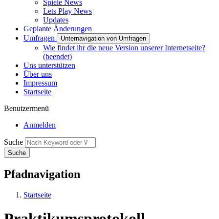
Spiele News
Lets Play News
Updates
Geplante Änderungen
Umfragen
Unternavigation von Umfragen
Wie findet ihr die neue Version unserer Internetseite?
(beendet)
Uns unterstützen
Über uns
Impressum
Startseite
Benutzermenü
Anmelden
Suche
Pfadnavigation
Startseite
Praktikumsprotokoll