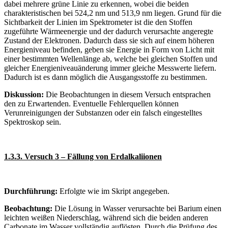
dabei mehrere grüne Linie zu erkennen, wobei die beiden
charakteristischen bei 524,2 nm und 513,9 nm liegen. Grund für die
Sichtbarkeit der Linien im Spektrometer ist die den Stoffen
zugeführte Wärmeenergie und der dadurch verursachte angeregte
Zustand der Elektronen. Dadurch dass sie sich auf einem höheren
Energieniveau befinden, geben sie Energie in Form von Licht mit
einer bestimmten Wellenlänge ab, welche bei gleichen Stoffen und
gleicher Energieniveauänderung immer gleiche Messwerte liefern.
Dadurch ist es dann möglich die Ausgangsstoffe zu bestimmen.
Diskussion:
Die Beobachtungen in diesem Versuch entsprachen
den zu Erwartenden. Eventuelle Fehlerquellen können
Verunreinigungen der Substanzen oder ein falsch eingestelltes
Spektroskop sein.
1.3.3. Versuch 3 – Fällung von Erdalkaliionen
Durchführung:
Erfolgte wie im Skript angegeben.
Beobachtung:
Die Lösung in Wasser verursachte bei Barium einen
leichten weißen Niederschlag, während sich die beiden anderen
Carbonate im Wasser vollständig auflösten. Durch die Prüfung des