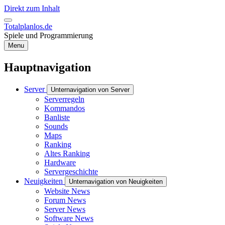
Direkt zum Inhalt
Totalplanlos.de
Spiele und Programmierung
Menu
Hauptnavigation
Server
Unternavigation von Server
Serverregeln
Kommandos
Banliste
Sounds
Maps
Ranking
Altes Ranking
Hardware
Servergeschichte
Neuigkeiten
Unternavigation von Neuigkeiten
Website News
Forum News
Server News
Software News