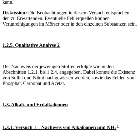
kann.
Diskussion:
Die Beobachtungen in diesem Versuch entsprachen
den zu Erwartenden. Eventuelle Fehlerquellen können
Verunreinigungen im Mörser oder in den einzelnen Substanzen sein.
1.2.5. Qualitative Analyse 2
Der Nachweis der jeweiligen Stoffen erfolgte wie in den
Abschnitten 1.2.1. bis 1.2.4. angegeben. Dabei konnte die Existenz
von Sulfat und Nitrat nachgewiesen werden, sowie das Fehlen von
Phosphat, Carbonat und Acetat.
1.3. Alkali- und Erdalkaliionen
+
1.3.1. Versuch 1 – Nachweis von Alkaliionen und NH
4