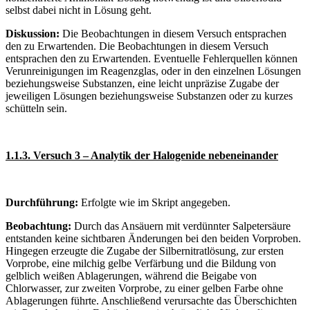
selbst dabei nicht in Lösung geht.
Diskussion:
Die Beobachtungen in diesem Versuch entsprachen
den zu Erwartenden. Die Beobachtungen in diesem Versuch
entsprachen den zu Erwartenden. Eventuelle Fehlerquellen können
Verunreinigungen im Reagenzglas, oder in den einzelnen Lösungen
beziehungsweise Substanzen, eine leicht unpräzise Zugabe der
jeweiligen Lösungen beziehungsweise Substanzen oder zu kurzes
schütteln sein.
1.1.3. Versuch 3 – Analytik der Halogenide nebeneinander
Durchführung:
Erfolgte wie im Skript angegeben.
Beobachtung:
Durch das Ansäuern mit verdünnter Salpetersäure
entstanden keine sichtbaren Änderungen bei den beiden Vorproben.
Hingegen erzeugte die Zugabe der Silbernitratlösung, zur ersten
Vorprobe, eine milchig gelbe Verfärbung und die Bildung von
gelblich weißen Ablagerungen, während die Beigabe von
Chlorwasser, zur zweiten Vorprobe, zu einer gelben Farbe ohne
Ablagerungen führte. Anschließend verursachte das Überschichten