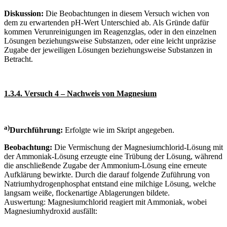
Diskussion:
Die Beobachtungen in diesem Versuch wichen von
dem zu erwartenden pH-Wert Unterschied ab. Als Gründe dafür
kommen Verunreinigungen im Reagenzglas, oder in den einzelnen
Lösungen beziehungsweise Substanzen, oder eine leicht unpräzise
Zugabe der jeweiligen Lösungen beziehungsweise Substanzen in
Betracht.
1.3.4. Versuch 4 – Nachweis von Magnesium
a)
Durchführung:
Erfolgte wie im Skript angegeben.
Beobachtung:
Die Vermischung der Magnesiumchlorid-Lösung mit
der Ammoniak-Lösung erzeugte eine Trübung der Lösung, während
die anschließende Zugabe der Ammonium-Lösung eine erneute
Aufklärung bewirkte. Durch die darauf folgende Zuführung von
Natriumhydrogenphosphat entstand eine milchige Lösung, welche
langsam weiße, flockenartige Ablagerungen bildete.
Auswertung: Magnesiumchlorid reagiert mit Ammoniak, wobei
Magnesiumhydroxid ausfällt: