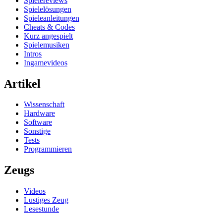
Spielereviews
Spielelösungen
Spieleanleitungen
Cheats & Codes
Kurz angespielt
Spielemusiken
Intros
Ingamevideos
Artikel
Wissenschaft
Hardware
Software
Sonstige
Tests
Programmieren
Zeugs
Videos
Lustiges Zeug
Lesestunde