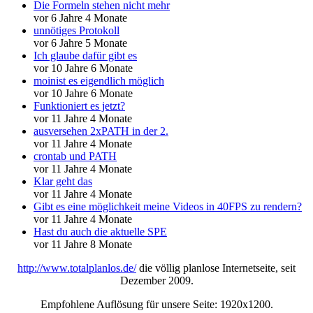
Die Formeln stehen nicht mehr
vor 6 Jahre 4 Monate
unnötiges Protokoll
vor 6 Jahre 5 Monate
Ich glaube dafür gibt es
vor 10 Jahre 6 Monate
moinist es eigendlich möglich
vor 10 Jahre 6 Monate
Funktioniert es jetzt?
vor 11 Jahre 4 Monate
ausversehen 2xPATH in der 2.
vor 11 Jahre 4 Monate
crontab und PATH
vor 11 Jahre 4 Monate
Klar geht das
vor 11 Jahre 4 Monate
Gibt es eine möglichkeit meine Videos in 40FPS zu rendern?
vor 11 Jahre 4 Monate
Hast du auch die aktuelle SPE
vor 11 Jahre 8 Monate
http://www.totalplanlos.de/
die völlig planlose Internetseite, seit
Dezember 2009.
Empfohlene Auflösung für unsere Seite: 1920x1200.