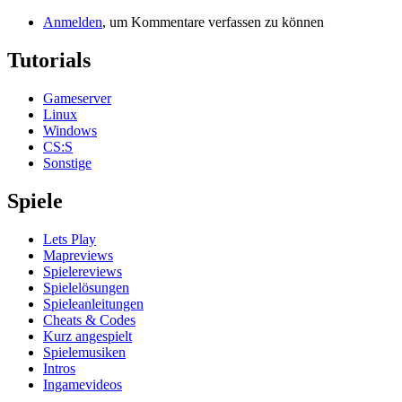
Anmelden
, um Kommentare verfassen zu können
Tutorials
Gameserver
Linux
Windows
CS:S
Sonstige
Spiele
Lets Play
Mapreviews
Spielereviews
Spielelösungen
Spieleanleitungen
Cheats & Codes
Kurz angespielt
Spielemusiken
Intros
Ingamevideos