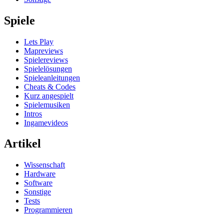
Spiele
Lets Play
Mapreviews
Spielereviews
Spielelösungen
Spieleanleitungen
Cheats & Codes
Kurz angespielt
Spielemusiken
Intros
Ingamevideos
Artikel
Wissenschaft
Hardware
Software
Sonstige
Tests
Programmieren