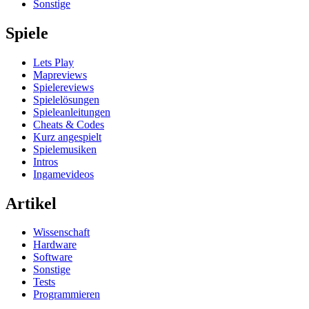
Sonstige
Spiele
Lets Play
Mapreviews
Spielereviews
Spielelösungen
Spieleanleitungen
Cheats & Codes
Kurz angespielt
Spielemusiken
Intros
Ingamevideos
Artikel
Wissenschaft
Hardware
Software
Sonstige
Tests
Programmieren