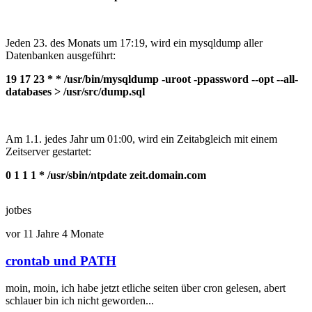
Jeden 23. des Monats um 17:19, wird ein mysqldump aller
Datenbanken ausgeführt:
19 17 23 * * /usr/bin/mysqldump -uroot -ppassword --opt --all-
databases > /usr/src/dump.sql
Am 1.1. jedes Jahr um 01:00, wird ein Zeitabgleich mit einem
Zeitserver gestartet:
0 1 1 1 * /usr/sbin/ntpdate zeit.domain.com
jotbes
vor 11 Jahre 4 Monate
crontab und PATH
moin, moin, ich habe jetzt etliche seiten über cron gelesen, abert
schlauer bin ich nicht geworden...