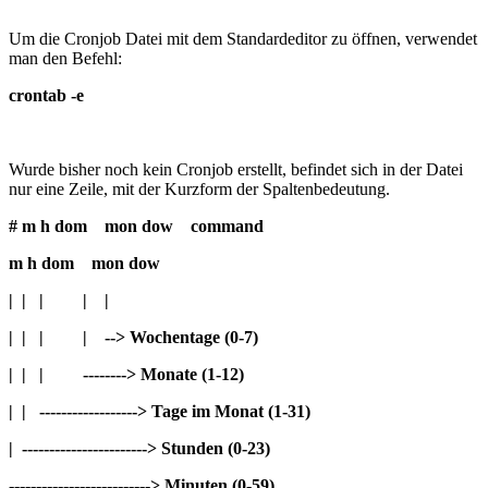
Um die Cronjob Datei mit dem Standardeditor zu öffnen, verwendet
man den Befehl:
crontab -e
Wurde bisher noch kein Cronjob erstellt, befindet sich in der Datei
nur eine Zeile, mit der Kurzform der Spaltenbedeutung.
# m h dom mon dow command
m h dom mon dow
| | | | |
| | | | --> Wochentage (0-7)
| | | --------> Monate (1-12)
| | ------------------> Tage im Monat (1-31)
| -----------------------> Stunden (0-23)
--------------------------> Minuten (0-59)