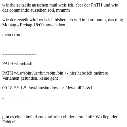
wie die zeitzeile aussehen muß weis ich, aber der PATH und wie
das commando aussehen soll, mmmm
wie der erstellt wird weis ich bisher. ich will im kodibuntu, das ding
Montag - Freitag 18:00 ausschalten.
mein cron
#----------------------
PATH=/bin/bash
PATH=/usr/sbin:/usr/bin:/sbin:/bin <- hier habe ich mehrere
Varianten gefunden, keine geht
00 18 * * 1-5 /usr/bin/shutdown > /dev/null 2>&1
#--------------------
gibt es einen befehl zum aufrufen ob der cron läuft? Wo liegt der
Fehler?