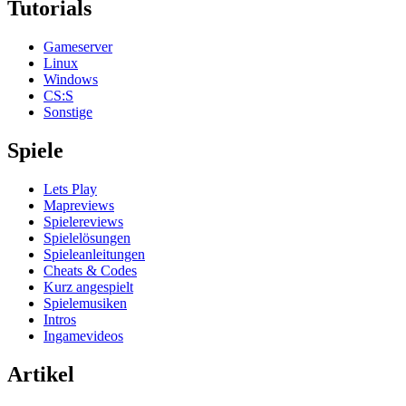
Tutorials
Gameserver
Linux
Windows
CS:S
Sonstige
Spiele
Lets Play
Mapreviews
Spielereviews
Spielelösungen
Spieleanleitungen
Cheats & Codes
Kurz angespielt
Spielemusiken
Intros
Ingamevideos
Artikel