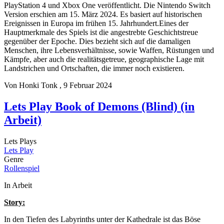
PlayStation 4 und Xbox One veröffentlicht.
Die Nintendo Switch
Version erschien am 15. März 2024. Es basiert auf historischen
Ereignissen in Europa im frühen 15. Jahrhundert.Eines der
Hauptmerkmale des Spiels ist die angestrebte Geschichtstreue
gegenüber der Epoche.
Dies bezieht sich auf die damaligen
Menschen, ihre Lebensverhältnisse, sowie Waffen, Rüstungen und
Kämpfe, aber auch die realitätsgetreue, geographische Lage mit
Landstrichen und Ortschaften, die immer noch existieren.
Von
Honki Tonk
, 9 Februar 2024
Lets Play Book of Demons (Blind) (in
Arbeit)
Lets Plays
Lets Play
Genre
Rollenspiel
In Arbeit
Story:
In den Tiefen des Labyrinths unter der Kathedrale ist das Böse