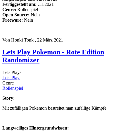
Fertiggestellt am:
.11.2021
Genre:
Rollenspiel
Open Source:
Nein
Freeware:
Nein
Von
Honki Tonk
, 22 März 2021
Lets Play Pokemon - Rote Edition
Randomizer
Lets Plays
Lets Play
Genre
Rollenspiel
Story:
Mit zufälligen Pokemon bestreitet man zufällige Kämpfe.
Langweiliges Hintergrundwissen: