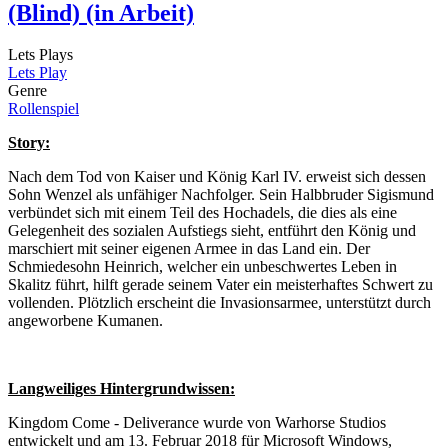
(Blind) (in Arbeit)
Lets Plays
Lets Play
Genre
Rollenspiel
Story:
Nach dem Tod von Kaiser und König Karl IV. erweist sich dessen
Sohn Wenzel als unfähiger Nachfolger.
Sein Halbbruder Sigismund
verbündet sich mit einem Teil des Hochadels, die dies als eine
Gelegenheit des sozialen Aufstiegs sieht, entführt den König und
marschiert mit seiner eigenen Armee in das Land ein.
Der
Schmiedesohn Heinrich, welcher ein unbeschwertes Leben in
Skalitz führt, hilft gerade seinem Vater ein meisterhaftes Schwert zu
vollenden.
Plötzlich erscheint die Invasionsarmee, unterstützt durch
angeworbene Kumanen.
Langweiliges Hintergrundwissen:
Kingdom Come - Deliverance wurde von Warhorse Studios
entwickelt und am 13. Februar 2018 für Microsoft Windows,