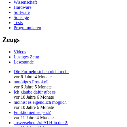
Wissenschaft
Hardware
Software
Sonstige
Tests
Programmieren
Zeugs
Videos
Lustiges Zeug
Lesestunde
Die Formeln stehen nicht mehr
vor 6 Jahre 4 Monate
unnötiges Protokoll
vor 6 Jahre 5 Monate
Ich glaube dafür gibt es
vor 10 Jahre 6 Monate
moinist es eigendlich möglich
vor 10 Jahre 6 Monate
Funktioniert es jetzt?
vor 11 Jahre 4 Monate
ausversehen 2xPATH in der 2.