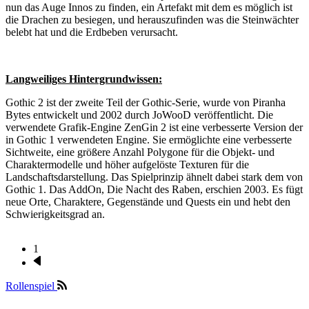
nun das Auge Innos zu finden, ein Artefakt mit dem es möglich ist
die Drachen zu besiegen, und herauszufinden was die Steinwächter
belebt hat und die Erdbeben verursacht.
Langweiliges Hintergrundwissen:
Gothic 2 ist der zweite Teil der Gothic-Serie, wurde von Piranha
Bytes entwickelt und 2002 durch JoWooD veröffentlicht. Die
verwendete Grafik-Engine ZenGin 2 ist eine verbesserte Version der
in Gothic 1 verwendeten Engine. Sie ermöglichte eine verbesserte
Sichtweite, eine größere Anzahl Polygone für die Objekt- und
Charaktermodelle und höher aufgelöste Texturen für die
Landschaftsdarstellung. Das Spielprinzip ähnelt dabei stark dem von
Gothic 1. Das AddOn, Die Nacht des Raben, erschien 2003. Es fügt
neue Orte, Charaktere, Gegenstände und Quests ein und hebt den
Schwierigkeitsgrad an.
1
Nächste
Seitennummerierung
Seite
Rollenspiel