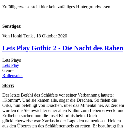
Zufälligerweise steht hier kein zufälliges Hintergrundwissen.
Sonstiges:
Von
Honki Tonk
, 18 Oktober 2020
Lets Play Gothic 2 - Die Nacht des Raben
Lets Plays
Lets Play
Genre
Rollenspiel
Story:
Der letzte Befehl des Schläfers vor seiner Verbannung lautete:
„Kommt“. Und sie kamen alle, sogar die Drachen. So fielen die
Orks, nun befehligt von Drachen, über das Minental her. Außerdem
wurden die Steinwächter einer alten Kultur zum Leben erweckt und
Erdbeben suchen nun die Insel Khorinis heim. Doch
glücklicherweise war Xardas in der Lage den namenlosen Helden
aus den Überresten des Schläfertempels zu retten. Er beauftragt ihn