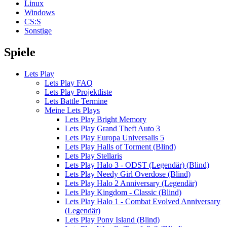
Linux
Windows
CS:S
Sonstige
Spiele
Lets Play
Lets Play FAQ
Lets Play Projektliste
Lets Battle Termine
Meine Lets Plays
Lets Play Bright Memory
Lets Play Grand Theft Auto 3
Lets Play Europa Universalis 5
Lets Play Halls of Torment (Blind)
Lets Play Stellaris
Lets Play Halo 3 - ODST (Legendär) (Blind)
Lets Play Needy Girl Overdose (Blind)
Lets Play Halo 2 Anniversary (Legendär)
Lets Play Kingdom - Classic (Blind)
Lets Play Halo 1 - Combat Evolved Anniversary
(Legendär)
Lets Play Pony Island (Blind)