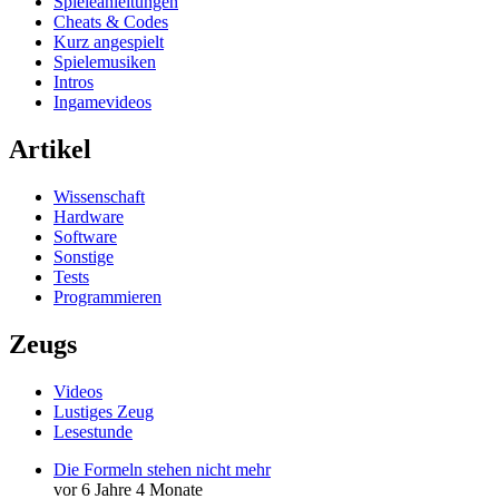
Spieleanleitungen
Cheats & Codes
Kurz angespielt
Spielemusiken
Intros
Ingamevideos
Artikel
Wissenschaft
Hardware
Software
Sonstige
Tests
Programmieren
Zeugs
Videos
Lustiges Zeug
Lesestunde
Die Formeln stehen nicht mehr
vor 6 Jahre 4 Monate