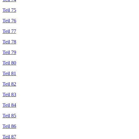
Teil 75
Teil 76
Teil 77
Teil 78
Teil 79
Teil 80
Teil 81
Teil 82
Teil 83
Teil 84
Teil 85
Teil 86
Teil 87