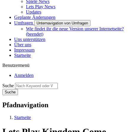
Spiele News
Lets Play News
Updates
Geplante Änderungen
Umfragen
Unternavigation von Umfragen
Wie findet ihr die neue Version unserer Internetseite?
(beendet)
Uns unterstützen
Über uns
Impressum
Startseite
Benutzermenü
Anmelden
Suche
Pfadnavigation
Startseite
Lets Play Kingdom Come -