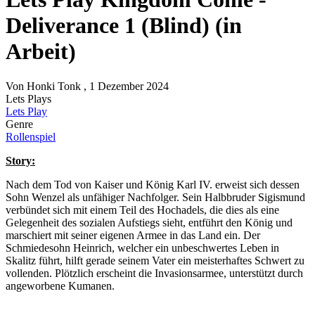
Deliverance 1 (Blind) (in
Arbeit)
Von
Honki Tonk
, 1 Dezember 2024
Lets Plays
Lets Play
Genre
Rollenspiel
Story:
Nach dem Tod von Kaiser und König Karl IV. erweist sich dessen
Sohn Wenzel als unfähiger Nachfolger.
Sein Halbbruder Sigismund
verbündet sich mit einem Teil des Hochadels, die dies als eine
Gelegenheit des sozialen Aufstiegs sieht, entführt den König und
marschiert mit seiner eigenen Armee in das Land ein.
Der
Schmiedesohn Heinrich, welcher ein unbeschwertes Leben in
Skalitz führt, hilft gerade seinem Vater ein meisterhaftes Schwert zu
vollenden.
Plötzlich erscheint die Invasionsarmee, unterstützt durch
angeworbene Kumanen.