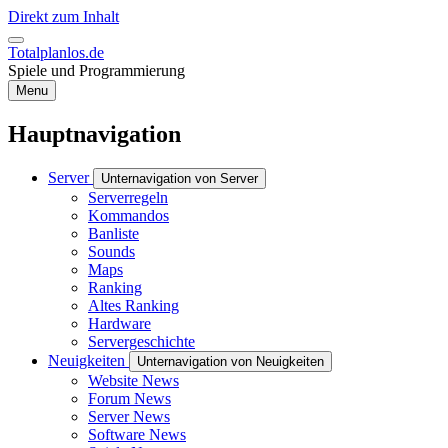
Direkt zum Inhalt
Totalplanlos.de
Spiele und Programmierung
Menu
Hauptnavigation
Server
Unternavigation von Server
Serverregeln
Kommandos
Banliste
Sounds
Maps
Ranking
Altes Ranking
Hardware
Servergeschichte
Neuigkeiten
Unternavigation von Neuigkeiten
Website News
Forum News
Server News
Software News