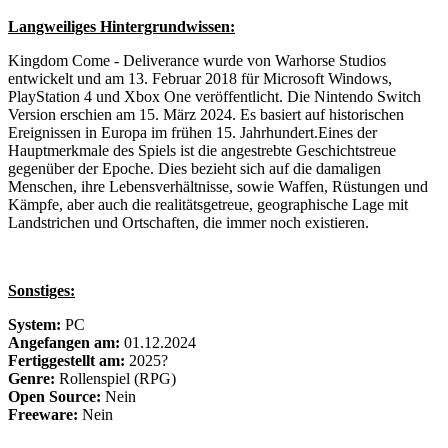
Langweiliges Hintergrundwissen:
Kingdom Come - Deliverance wurde von Warhorse Studios
entwickelt und am 13. Februar 2018 für Microsoft Windows,
PlayStation 4 und Xbox One veröffentlicht.
Die Nintendo Switch
Version erschien am 15. März 2024. Es basiert auf historischen
Ereignissen in Europa im frühen 15. Jahrhundert.Eines der
Hauptmerkmale des Spiels ist die angestrebte Geschichtstreue
gegenüber der Epoche.
Dies bezieht sich auf die damaligen
Menschen, ihre Lebensverhältnisse, sowie Waffen, Rüstungen und
Kämpfe, aber auch die realitätsgetreue, geographische Lage mit
Landstrichen und Ortschaften, die immer noch existieren.
Sonstiges:
System:
PC
Angefangen am:
01.12.2024
Fertiggestellt am:
2025?
Genre:
Rollenspiel (RPG)
Open Source:
Nein
Freeware:
Nein