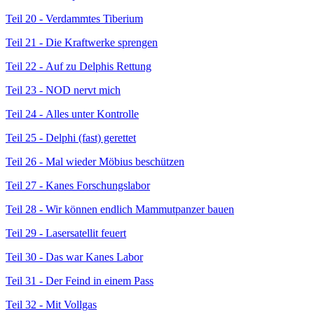
Teil 20 -
Verdammtes Tiberium
Teil 21 -
Die Kraftwerke sprengen
Teil 22 -
Auf zu Delphis Rettung
Teil 23 -
NOD nervt mich
Teil 24 -
Alles unter Kontrolle
Teil 25 -
Delphi (fast) gerettet
Teil 26 -
Mal wieder Möbius beschützen
Teil 27 -
Kanes Forschungslabor
Teil 28 -
Wir können endlich Mammutpanzer bauen
Teil 29 -
Lasersatellit feuert
Teil 30 -
Das war Kanes Labor
Teil 31 -
Der Feind in einem Pass
Teil 32 -
Mit Vollgas