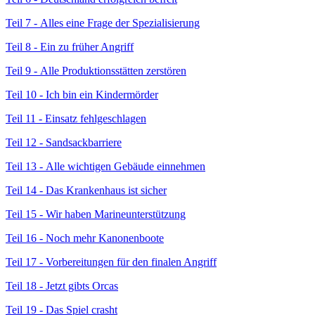
Teil 7 -
Alles eine Frage der Spezialisierung
Teil 8 -
Ein zu früher Angriff
Teil 9 -
Alle Produktionsstätten zerstören
Teil 10 -
Ich bin ein Kindermörder
Teil 11 -
Einsatz fehlgeschlagen
Teil 12 -
Sandsackbarriere
Teil 13 -
Alle wichtigen Gebäude einnehmen
Teil 14 -
Das Krankenhaus ist sicher
Teil 15 -
Wir haben Marineunterstützung
Teil 16 -
Noch mehr Kanonenboote
Teil 17 -
Vorbereitungen für den finalen Angriff
Teil 18 -
Jetzt gibts Orcas
Teil 19 -
Das Spiel crasht