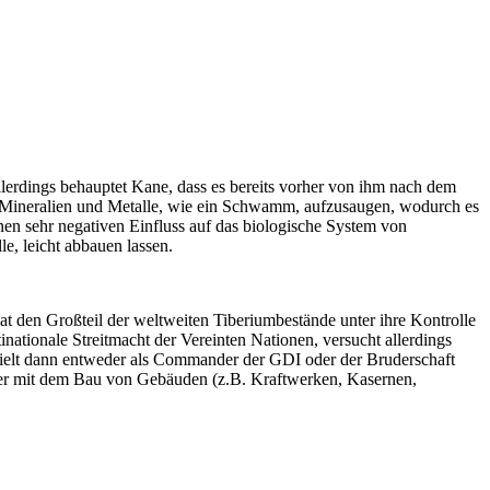
lerdings behauptet Kane, dass es bereits vorher von ihm nach dem
de Mineralien und Metalle, wie ein Schwamm, aufzusaugen, wodurch es
einen sehr negativen Einfluss auf das biologische System von
e, leicht abbauen lassen.
at den Großteil der weltweiten Tiberiumbestände unter ihre Kontrolle
inationale Streitmacht der Vereinten Nationen, versucht allerdings
 spielt dann entweder als Commander der GDI oder der Bruderschaft
 er mit dem Bau von Gebäuden (z.B. Kraftwerken, Kasernen,