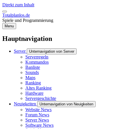
Direkt zum Inhalt
Totalplanlos.de
Spiele und Programmierung
Menu
Hauptnavigation
Server
Unternavigation von Server
Serverregeln
Kommandos
Banliste
Sounds
Maps
Ranking
Altes Ranking
Hardware
Servergeschichte
Neuigkeiten
Unternavigation von Neuigkeiten
Website News
Forum News
Server News
Software News