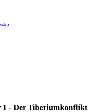
endet)
1 - Der Tiberiumkonflikt