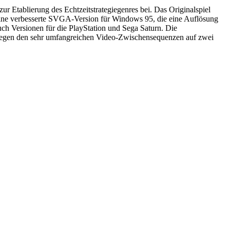
 Etablierung des Echtzeitstrategiegenres bei. Das Originalspiel
 eine verbesserte SVGA-Version für Windows 95, die eine Auflösung
h Versionen für die PlayStation und Sega Saturn. Die
 wegen den sehr umfangreichen Video-Zwischensequenzen auf zwei