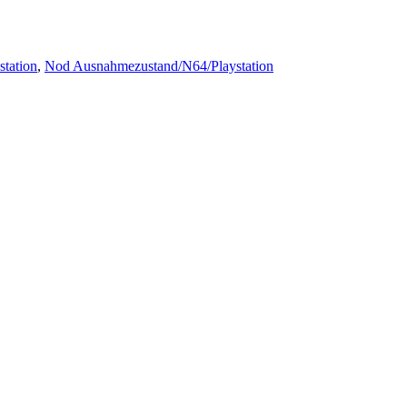
tation
,
Nod Ausnahmezustand/N64/Playstation