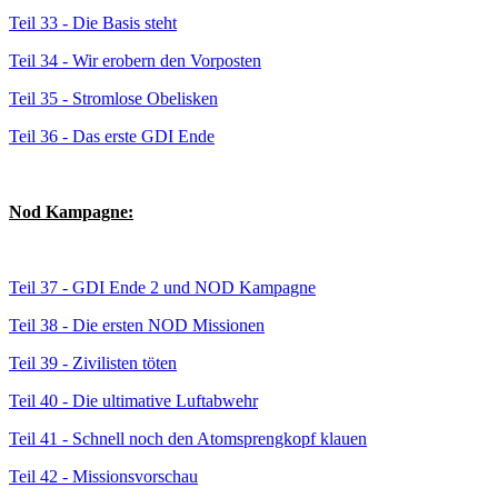
Teil 33 -
Die Basis steht
Teil 34 -
Wir erobern den Vorposten
Teil 35 -
Stromlose Obelisken
Teil 36 -
Das erste GDI Ende
Nod Kampagne:
Teil 37 -
GDI Ende 2 und NOD Kampagne
Teil 38 -
Die ersten NOD Missionen
Teil 39 -
Zivilisten töten
Teil 40 -
Die ultimative Luftabwehr
Teil 41 -
Schnell noch den Atomsprengkopf klauen
Teil 42 -
Missionsvorschau