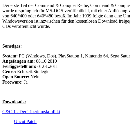
Der erste Teil der Command & Conquer Reihe, Command & Conquer - De
wurde ursprünglich für MS-DOS veröffentlicht, mit einer Auflösung 
von 640*400 oder 640*480 besaß. Im Jahr 1999 folgte dann eine Umse
Windowsversion ist inzwischen für den kostenlosen Download freige
CDs veröffentlicht wurde.
Sonstiges:
System:
PC (Windows, Dos), PlayStation 1, Nintendo 64, Sega Satu
Angefangen am:
08.10.2010
Fertiggestellt am:
01.01.2011
Genre:
Echtzeit-Strategie
Open Source:
Nein
Freeware:
Ja
Downloads:
C&C 1 - Der Tiberiumskonflikt
Uncut Patch