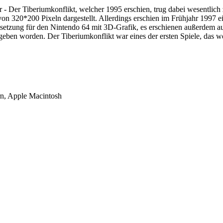
r Tiberiumkonflikt, welcher 1995 erschien, trug dabei wesentlich zur
von 320*200 Pixeln dargestellt. Allerdings erschien im Frühjahr 1997
tzung für den Nintendo 64 mit 3D-Grafik, es erschienen außerdem auc
geben worden. Der Tiberiumkonflikt war eines der ersten Spiele, das
rn, Apple Macintosh