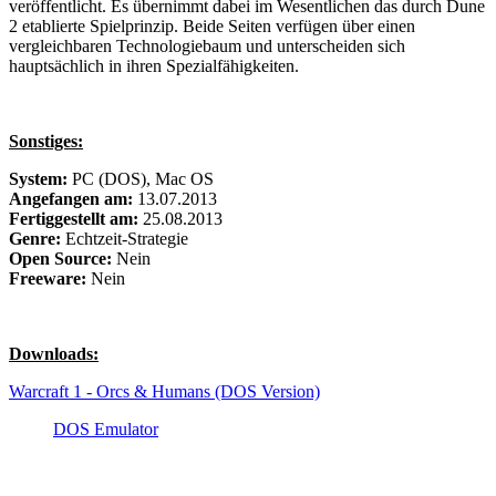
veröffentlicht. Es übernimmt dabei im Wesentlichen das durch Dune
2 etablierte Spielprinzip. Beide Seiten verfügen über einen
vergleichbaren Technologiebaum und unterscheiden sich
hauptsächlich in ihren Spezialfähigkeiten.
Sonstiges:
System:
PC (DOS), Mac OS
Angefangen am:
13.07.2013
Fertiggestellt am:
25.08.2013
Genre:
Echtzeit-Strategie
Open Source:
Nein
Freeware:
Nein
Downloads:
Warcraft 1 - Orcs & Humans (DOS Version)
DOS Emulator