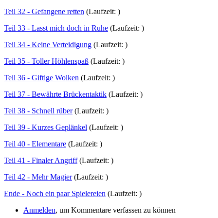
Teil 32 - Gefangene retten
(Laufzeit: )
Teil 33 - Lasst mich doch in Ruhe
(Laufzeit: )
Teil 34 - Keine Verteidigung
(Laufzeit: )
Teil 35 - Toller Höhlenspaß
(Laufzeit: )
Teil 36 - Giftige Wolken
(Laufzeit: )
Teil 37 - Bewährte Brückentaktik
(Laufzeit: )
Teil 38 - Schnell rüber
(Laufzeit: )
Teil 39 - Kurzes Geplänkel
(Laufzeit: )
Teil 40 - Elementare
(Laufzeit: )
Teil 41 - Finaler Angriff
(Laufzeit: )
Teil 42 - Mehr Magier
(Laufzeit: )
Ende - Noch ein paar Spielereien
(Laufzeit: )
Anmelden
, um Kommentare verfassen zu können