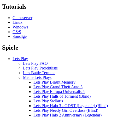
Tutorials
Gameserver
Linux
Windows
CS:S
Sonstige
Spiele
Lets Play
Lets Play FAQ
Lets Play Projektliste
Lets Battle Termine
Meine Lets Plays
Lets Play Bright Memory
Lets Play Grand Theft Auto 3
Lets Play Europa Universalis 5
Lets Play Halls of Torment (Blind)
Lets Play Stellaris
Lets Play Halo 3 - ODST (Legendär) (Blind)
Lets Play Needy Girl Overdose (Blind)
Lets Play Halo 2 Anniversary (Legendär)