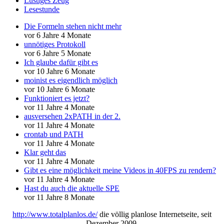
Lustiges Zeug
Lesestunde
Die Formeln stehen nicht mehr
vor 6 Jahre 4 Monate
unnötiges Protokoll
vor 6 Jahre 5 Monate
Ich glaube dafür gibt es
vor 10 Jahre 6 Monate
moinist es eigendlich möglich
vor 10 Jahre 6 Monate
Funktioniert es jetzt?
vor 11 Jahre 4 Monate
ausversehen 2xPATH in der 2.
vor 11 Jahre 4 Monate
crontab und PATH
vor 11 Jahre 4 Monate
Klar geht das
vor 11 Jahre 4 Monate
Gibt es eine möglichkeit meine Videos in 40FPS zu rendern?
vor 11 Jahre 4 Monate
Hast du auch die aktuelle SPE
vor 11 Jahre 8 Monate
http://www.totalplanlos.de/
die völlig planlose Internetseite, seit
Dezember 2009.