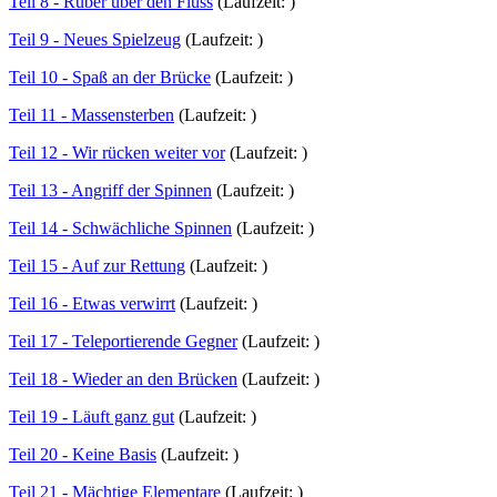
Teil 8 - Rüber über den Fluss
(Laufzeit: )
Teil 9 - Neues Spielzeug
(Laufzeit: )
Teil 10 - Spaß an der Brücke
(Laufzeit: )
Teil 11 - Massensterben
(Laufzeit: )
Teil 12 - Wir rücken weiter vor
(Laufzeit: )
Teil 13 - Angriff der Spinnen
(Laufzeit: )
Teil 14 - Schwächliche Spinnen
(Laufzeit: )
Teil 15 - Auf zur Rettung
(Laufzeit: )
Teil 16 - Etwas verwirrt
(Laufzeit: )
Teil 17 - Teleportierende Gegner
(Laufzeit: )
Teil 18 - Wieder an den Brücken
(Laufzeit: )
Teil 19 - Läuft ganz gut
(Laufzeit: )
Teil 20 - Keine Basis
(Laufzeit: )
Teil 21 - Mächtige Elementare
(Laufzeit: )