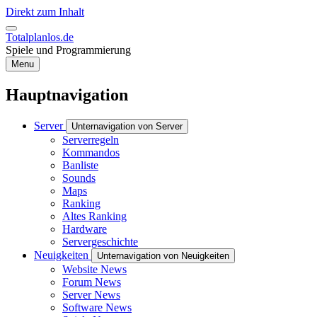
Direkt zum Inhalt
Totalplanlos.de
Spiele und Programmierung
Menu
Hauptnavigation
Server
Unternavigation von Server
Serverregeln
Kommandos
Banliste
Sounds
Maps
Ranking
Altes Ranking
Hardware
Servergeschichte
Neuigkeiten
Unternavigation von Neuigkeiten
Website News
Forum News
Server News
Software News