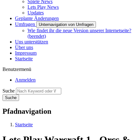
Spiele News
Lets Play News
Updates
Geplante Änderungen
Umfragen
Unternavigation von Umfragen
Wie findet ihr die neue Version unserer Internetseite?
(beendet)
Uns unterstützen
Über uns
Impressum
Startseite
Benutzermenü
Anmelden
Suche
Pfadnavigation
Startseite
Lets Play Warcraft 1 - Orcs &