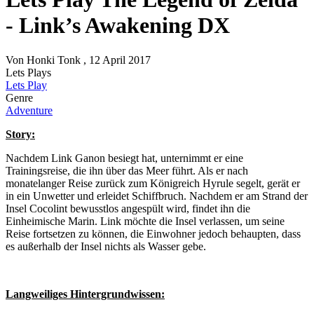
- Link’s Awakening DX
Von
Honki Tonk
, 12 April 2017
Lets Plays
Lets Play
Genre
Adventure
Story:
Nachdem Link Ganon besiegt hat, unternimmt er eine
Trainingsreise, die ihn über das Meer führt. Als er nach
monatelanger Reise zurück zum Königreich Hyrule segelt, gerät er
in ein Unwetter und erleidet Schiffbruch. Nachdem er am Strand der
Insel Cocolint bewusstlos angespült wird, findet ihn die
Einheimische Marin. Link möchte die Insel verlassen, um seine
Reise fortsetzen zu können, die Einwohner jedoch behaupten, dass
es außerhalb der Insel nichts als Wasser gebe.
Langweiliges Hintergrundwissen: