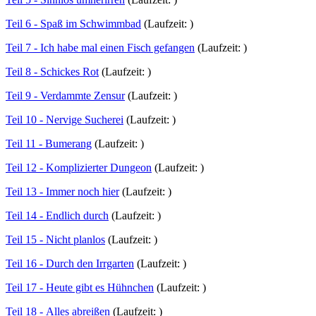
Teil 6 - Spaß im Schwimmbad
(Laufzeit: )
Teil 7 - Ich habe mal einen Fisch gefangen
(Laufzeit: )
Teil 8 - Schickes Rot
(Laufzeit: )
Teil 9 - Verdammte Zensur
(Laufzeit: )
Teil 10 - Nervige Sucherei
(Laufzeit: )
Teil 11 - Bumerang
(Laufzeit: )
Teil 12 - Komplizierter Dungeon
(Laufzeit: )
Teil 13 - Immer noch hier
(Laufzeit: )
Teil 14 - Endlich durch
(Laufzeit: )
Teil 15 - Nicht planlos
(Laufzeit: )
Teil 16 - Durch den Irrgarten
(Laufzeit: )
Teil 17 - Heute gibt es Hühnchen
(Laufzeit: )
Teil 18 - Alles abreißen
(Laufzeit: )