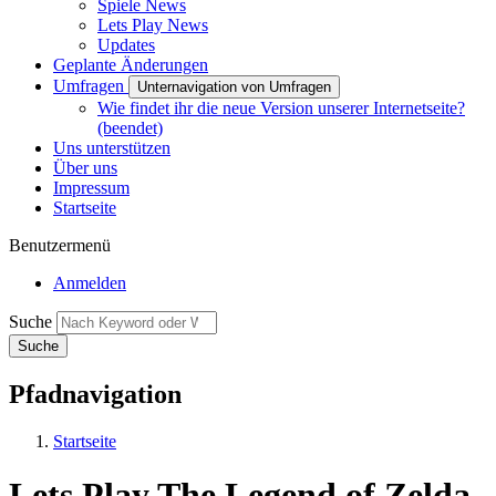
Spiele News
Lets Play News
Updates
Geplante Änderungen
Umfragen
Unternavigation von Umfragen
Wie findet ihr die neue Version unserer Internetseite?
(beendet)
Uns unterstützen
Über uns
Impressum
Startseite
Benutzermenü
Anmelden
Suche
Pfadnavigation
Startseite
Lets Play The Legend of Zelda