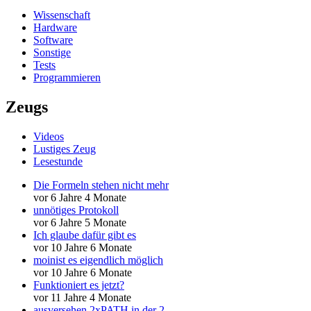
Wissenschaft
Hardware
Software
Sonstige
Tests
Programmieren
Zeugs
Videos
Lustiges Zeug
Lesestunde
Die Formeln stehen nicht mehr
vor 6 Jahre 4 Monate
unnötiges Protokoll
vor 6 Jahre 5 Monate
Ich glaube dafür gibt es
vor 10 Jahre 6 Monate
moinist es eigendlich möglich
vor 10 Jahre 6 Monate
Funktioniert es jetzt?
vor 11 Jahre 4 Monate
ausversehen 2xPATH in der 2.