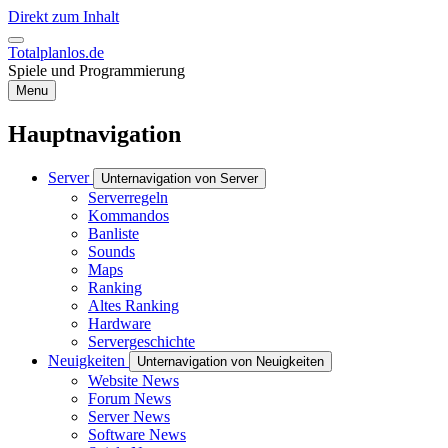
Direkt zum Inhalt
Totalplanlos.de
Spiele und Programmierung
Menu
Hauptnavigation
Server
Unternavigation von Server
Serverregeln
Kommandos
Banliste
Sounds
Maps
Ranking
Altes Ranking
Hardware
Servergeschichte
Neuigkeiten
Unternavigation von Neuigkeiten
Website News
Forum News
Server News
Software News