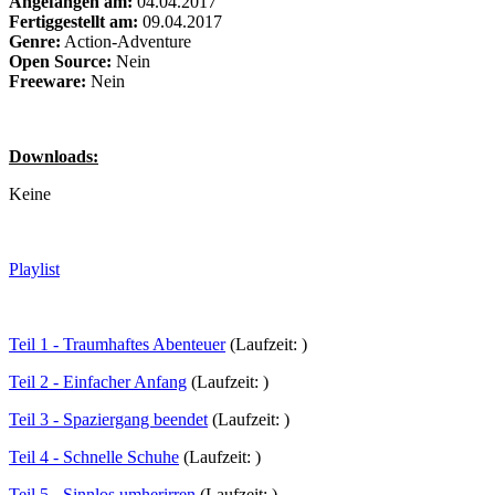
Angefangen am:
04.04.2017
Fertiggestellt am:
09.04.2017
Genre:
Action-Adventure
Open Source:
Nein
Freeware:
Nein
Downloads:
Keine
Playlist
Teil 1 - Traumhaftes Abenteuer
(Laufzeit: )
Teil 2 - Einfacher Anfang
(Laufzeit: )
Teil 3 - Spaziergang beendet
(Laufzeit: )
Teil 4 - Schnelle Schuhe
(Laufzeit: )
Teil 5 - Sinnlos umherirren
(Laufzeit: )