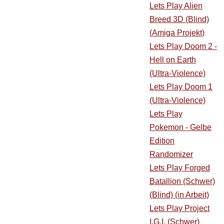
Lets Play Alien
Breed 3D (Blind)
(Amiga Projekt)
Lets Play Doom 2 -
Hell on Earth
(Ultra-Violence)
Lets Play Doom 1
(Ultra-Violence)
Lets Play
Pokemon - Gelbe
Edition
Randomizer
Lets Play Forged
Batallion (Schwer)
(Blind) (in Arbeit)
Lets Play Project
I.G.I. (Schwer)