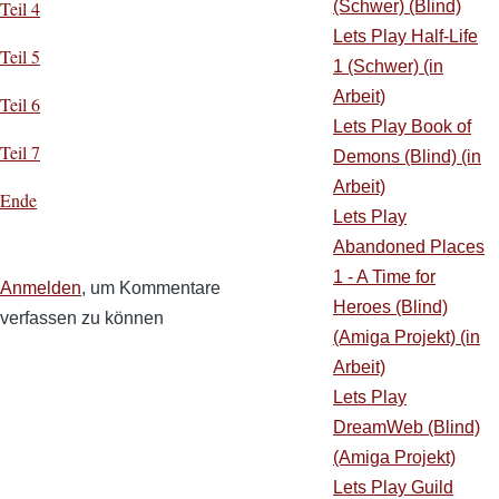
Teil 4
(Schwer) (Blind)
Lets Play Half-Life
Teil 5
1 (Schwer) (in
Arbeit)
Teil 6
Lets Play Book of
Teil 7
Demons (Blind) (in
Arbeit)
Ende
Lets Play
Abandoned Places
1 - A Time for
Anmelden
, um Kommentare
Heroes (Blind)
verfassen zu können
(Amiga Projekt) (in
Arbeit)
Lets Play
DreamWeb (Blind)
(Amiga Projekt)
Lets Play Guild