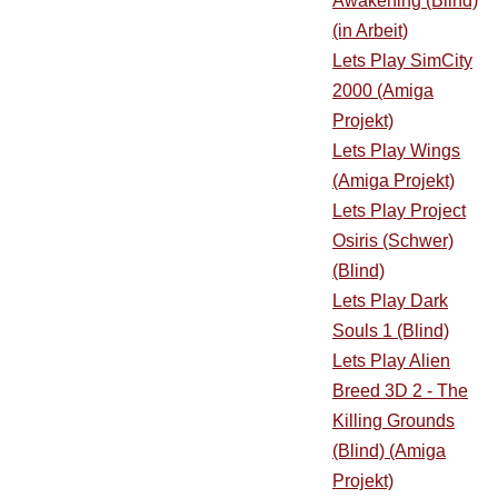
Awakening (Blind)
(in Arbeit)
Lets Play SimCity
2000 (Amiga
Projekt)
Lets Play Wings
(Amiga Projekt)
Lets Play Project
Osiris (Schwer)
(Blind)
Lets Play Dark
Souls 1 (Blind)
Lets Play Alien
Breed 3D 2 - The
Killing Grounds
(Blind) (Amiga
Projekt)