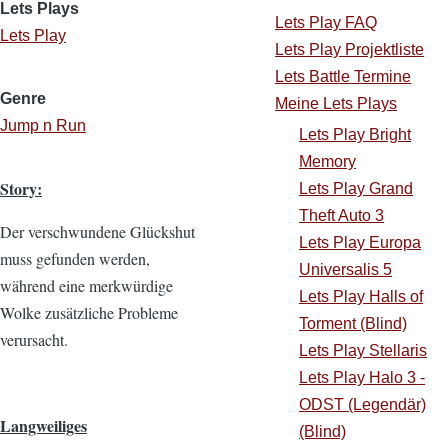
Lets Plays
Lets Play FAQ
Lets Play
Lets Play Projektliste
Lets Battle Termine
Genre
Meine Lets Plays
Jump n Run
Lets Play Bright
Memory
Story:
Lets Play Grand
Theft Auto 3
Der verschwundene Glückshut
Lets Play Europa
muss gefunden werden,
Universalis 5
während eine merkwürdige
Lets Play Halls of
Wolke zusätzliche Probleme
Torment (Blind)
verursacht.
Lets Play Stellaris
Lets Play Halo 3 -
ODST (Legendär)
Langweiliges
(Blind)