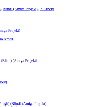
(Blind) (Amiga Projekt) (in Arbeit)
miga Projekt)
in Arbeit)
 (Blind) (Amiga Projekt)
beit)
Tough) (Blind) (Amiga Projekt)