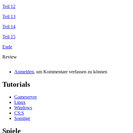
Teil 12
Teil 13
Teil 14
Teil 15
Ende
Review
Anmelden
, um Kommentare verfassen zu können
Tutorials
Gameserver
Linux
Windows
CS:S
Sonstige
Spiele