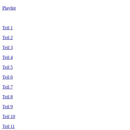
Playlist
Teil 1
Teil 2
Teil 3
Teil 4
Teil 5
Teil 6
Teil 7
Teil 8
Teil 9
Teil 10
Teil 11