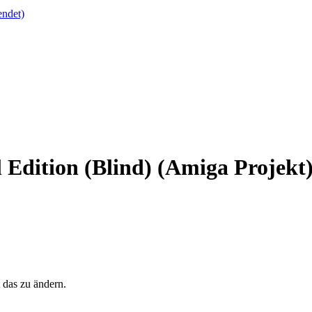
endet)
l Edition (Blind) (Amiga Projekt
 das zu ändern.