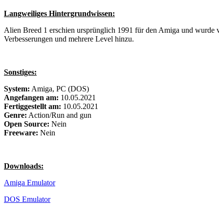
Langweiliges Hintergrundwissen:
Alien Breed 1 erschien ursprünglich 1991 für den Amiga und wurde vo
Verbesserungen und mehrere Level hinzu.
Sonstiges:
System:
Amiga, PC (DOS)
Angefangen am:
10.05.2021
Fertiggestellt am:
10.05.2021
Genre:
Action/Run and gun
Open Source:
Nein
Freeware:
Nein
Downloads:
Amiga Emulator
DOS Emulator