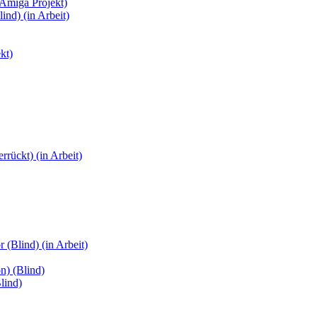
(Amiga Projekt)
ind) (in Arbeit)
kt)
rückt) (in Arbeit)
(Blind) (in Arbeit)
n) (Blind)
lind)