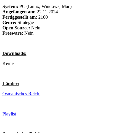
System:
PC (Linux, Windows, Mac)
Angefangen am:
22.11.2024
Fertiggestellt am:
2100
Genre:
Strategie
Open Source:
Nein
Freeware:
Nein
Downloads:
Keine
Länder:
Osmanisches Reich
,
Playlist