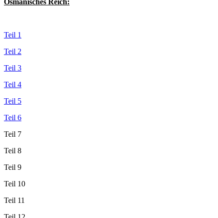
Osmanisches Reich:
Teil 1
Teil 2
Teil 3
Teil 4
Teil 5
Teil 6
Teil 7
Teil 8
Teil 9
Teil 10
Teil 11
Teil 12