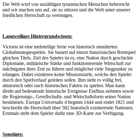
Die Welt wird von unzähligen tyrannischen Menschen beherrscht
und wir machen uns auf, sie zu stürzen und die Welt unter unserer
friedlichen Herrschaft zu vereinigen.
Langweiliges Hintergrundwissen:
Victoria ist eine mehrteilige Serie von historisch simulierten
Globalstrategiespielen. Sie basiert auf einem französischen Brettspiel
gleichen Titels. Ziel des Spieles ist es, eine Nation durch geschickte
Diplomatie, militärische Stärke und funktionierende Wirtschaft zur
mächtigsten ihrer Zeit zu führen und möglichst viele Siegpunkte zu
erlangen. Dabei existieren keine Missionsziele, welche den Spieler
durch den Spielverlauf geleiten sollen. Ihm steht es völlig frei,
ahistorisch oder nach historischen Fakten zu spielen. Man kann
direkt auf bedeutende historische Ereignisse Einfluss nehmen sowie
die Regierungs-, Gesellschafts- und Wirtschaftsform seiner Nation
bestimmen. Europa Universalis 4 beginnt 1444 und endet 1821 und
beschreibt die Herrschaft über 582 historisch existierende Nationen.
Erstmals steht dem Spieler dafür eine 3D-Karte zur Verfügung.
Sonstiges: