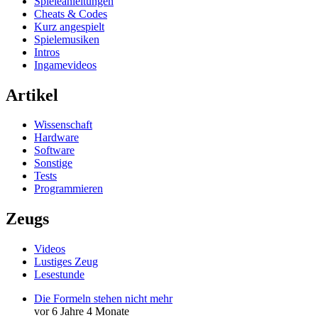
Spieleanleitungen
Cheats & Codes
Kurz angespielt
Spielemusiken
Intros
Ingamevideos
Artikel
Wissenschaft
Hardware
Software
Sonstige
Tests
Programmieren
Zeugs
Videos
Lustiges Zeug
Lesestunde
Die Formeln stehen nicht mehr
vor 6 Jahre 4 Monate