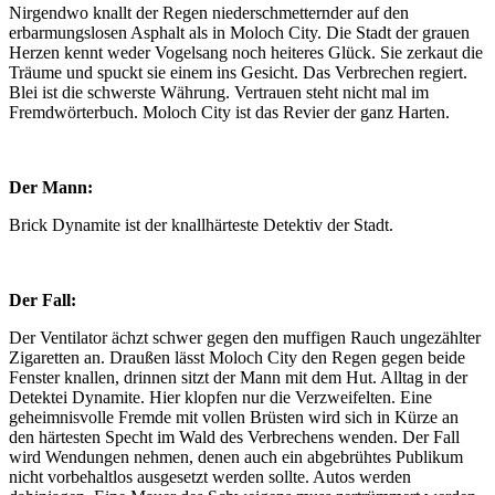
Nirgendwo knallt der Regen niederschmetternder auf den
erbarmungslosen Asphalt als in Moloch City. Die Stadt der grauen
Herzen kennt weder Vogelsang noch heiteres Glück. Sie zerkaut die
Träume und spuckt sie einem ins Gesicht. Das Verbrechen regiert.
Blei ist die schwerste Währung. Vertrauen steht nicht mal im
Fremdwörterbuch. Moloch City ist das Revier der ganz Harten.
Der Mann:
Brick Dynamite ist der knallhärteste Detektiv der Stadt.
Der Fall:
Der Ventilator ächzt schwer gegen den muffigen Rauch ungezählter
Zigaretten an. Draußen lässt Moloch City den Regen gegen beide
Fenster knallen, drinnen sitzt der Mann mit dem Hut. Alltag in der
Detektei Dynamite. Hier klopfen nur die Verzweifelten. Eine
geheimnisvolle Fremde mit vollen Brüsten wird sich in Kürze an
den härtesten Specht im Wald des Verbrechens wenden. Der Fall
wird Wendungen nehmen, denen auch ein abgebrühtes Publikum
nicht vorbehaltlos ausgesetzt werden sollte. Autos werden