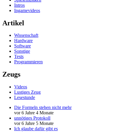
Intros
Ingamevideos
Artikel
Wissenschaft
Hardware
Software
Sonstige
Tests
Programmieren
Zeugs
Videos
Lustiges Zeug
Lesestunde
Die Formeln stehen nicht mehr
vor 6 Jahre 4 Monate
unnötiges Protokoll
vor 6 Jahre 5 Monate
Ich glaube dafür gibt es