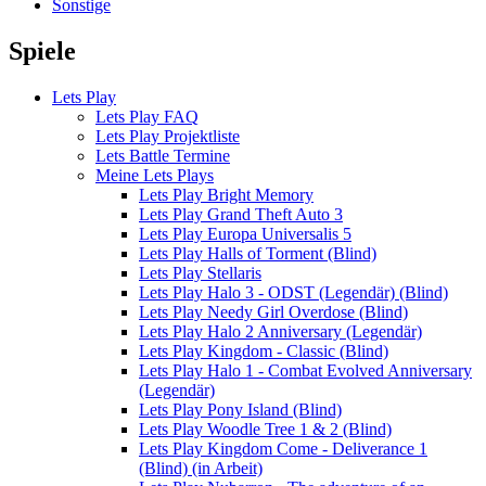
Sonstige
Spiele
Lets Play
Lets Play FAQ
Lets Play Projektliste
Lets Battle Termine
Meine Lets Plays
Lets Play Bright Memory
Lets Play Grand Theft Auto 3
Lets Play Europa Universalis 5
Lets Play Halls of Torment (Blind)
Lets Play Stellaris
Lets Play Halo 3 - ODST (Legendär) (Blind)
Lets Play Needy Girl Overdose (Blind)
Lets Play Halo 2 Anniversary (Legendär)
Lets Play Kingdom - Classic (Blind)
Lets Play Halo 1 - Combat Evolved Anniversary
(Legendär)
Lets Play Pony Island (Blind)
Lets Play Woodle Tree 1 & 2 (Blind)
Lets Play Kingdom Come - Deliverance 1
(Blind) (in Arbeit)