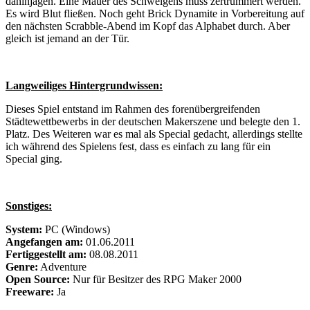
dahinjagen. Eine Mauer des Schweigens muss zertrümmert werden.
Es wird Blut fließen. Noch geht Brick Dynamite in Vorbereitung auf
den nächsten Scrabble-Abend im Kopf das Alphabet durch. Aber
gleich ist jemand an der Tür.
Langweiliges Hintergrundwissen:
Dieses Spiel entstand im Rahmen des forenübergreifenden
Städtewettbewerbs in der deutschen Makerszene und belegte den 1.
Platz. Des Weiteren war es mal als Special gedacht, allerdings stellte
ich während des Spielens fest, dass es einfach zu lang für ein
Special ging.
Sonstiges:
System:
PC (Windows)
Angefangen am:
01.06.2011
Fertiggestellt am:
08.08.2011
Genre:
Adventure
Open Source:
Nur für Besitzer des RPG Maker 2000
Freeware:
Ja