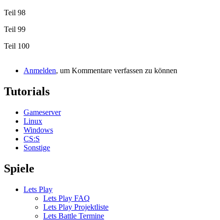
Teil 98
Teil 99
Teil 100
Anmelden
, um Kommentare verfassen zu können
Tutorials
Gameserver
Linux
Windows
CS:S
Sonstige
Spiele
Lets Play
Lets Play FAQ
Lets Play Projektliste
Lets Battle Termine