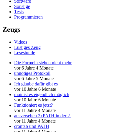
Software
Sonstige
Tests
Programmieren
Zeugs
Videos
Lustiges Zeug
Lesestunde
Die Formeln stehen nicht mehr
vor 6 Jahre 4 Monate
unnötiges Protokoll
vor 6 Jahre 5 Monate
Ich glaube dafür gibt es
vor 10 Jahre 6 Monate
moinist es eigendlich möglich
vor 10 Jahre 6 Monate
Funktioniert es jetzt?
vor 11 Jahre 4 Monate
ausversehen 2xPATH in der 2.
vor 11 Jahre 4 Monate
crontab und PATH
vor 11 Jahre 4 Monate