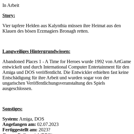
In Arbeit
Story:
Vier tapfere Helden aus Kalynthia müssen ihre Heimat aus den
Klauen des bösen Erzmagiers Bronagh retten.
Langweiliges Hintergrundwissen:
Abandoned Places 1 - A Time for Heroes wurde 1992 von ArtGame
entwickelt und durch International Computer Entertainment für den
Amiga und DOS veröffentlicht. Die Entwickler erhielten fast keine
Entschädigung für ihre Arbeit und wurden sogar von der
ungarischen Veröffentlichungsveranstaltung des Spiels
ausgeschlossen.
Sonstiges:
System:
Amiga, DOS
Angefangen am:
02.07.2023
Fertiggestellt am:
2023?