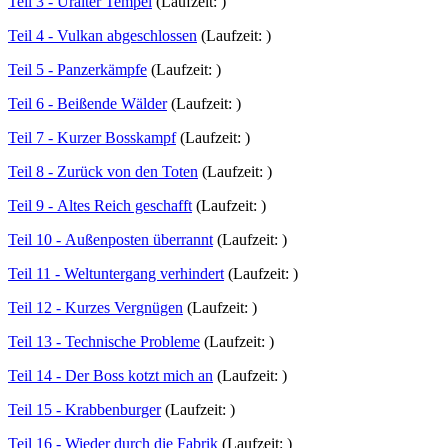
Teil 3 - Uralter Tempel
(Laufzeit: )
Teil 4 - Vulkan abgeschlossen
(Laufzeit: )
Teil 5 - Panzerkämpfe
(Laufzeit: )
Teil 6 - Beißende Wälder
(Laufzeit: )
Teil 7 - Kurzer Bosskampf
(Laufzeit: )
Teil 8 - Zurück von den Toten
(Laufzeit: )
Teil 9 - Altes Reich geschafft
(Laufzeit: )
Teil 10 - Außenposten überrannt
(Laufzeit: )
Teil 11 - Weltuntergang verhindert
(Laufzeit: )
Teil 12 - Kurzes Vergnügen
(Laufzeit: )
Teil 13 - Technische Probleme
(Laufzeit: )
Teil 14 - Der Boss kotzt mich an
(Laufzeit: )
Teil 15 - Krabbenburger
(Laufzeit: )
Teil 16 - Wieder durch die Fabrik
(Laufzeit: )