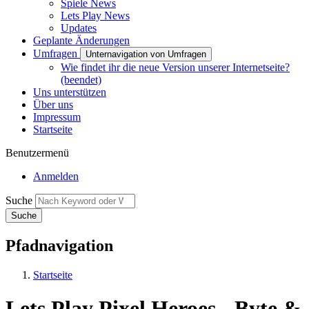
Spiele News
Lets Play News
Updates
Geplante Änderungen
Umfragen
Unternavigation von Umfragen
Wie findet ihr die neue Version unserer Internetseite?
(beendet)
Uns unterstützen
Über uns
Impressum
Startseite
Benutzermenü
Anmelden
Suche
Pfadnavigation
Startseite
Lets Play Pixel Heroes - Byte &