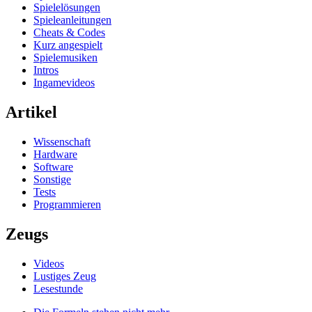
Spielelösungen
Spieleanleitungen
Cheats & Codes
Kurz angespielt
Spielemusiken
Intros
Ingamevideos
Artikel
Wissenschaft
Hardware
Software
Sonstige
Tests
Programmieren
Zeugs
Videos
Lustiges Zeug
Lesestunde