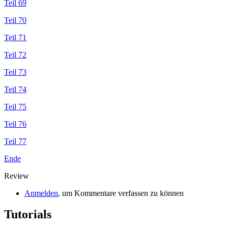
Teil 69
Teil 70
Teil 71
Teil 72
Teil 73
Teil 74
Teil 75
Teil 76
Teil 77
Ende
Review
Anmelden
, um Kommentare verfassen zu können
Tutorials