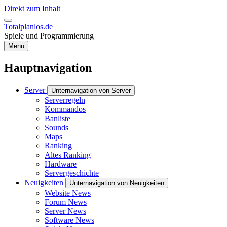
Direkt zum Inhalt
Totalplanlos.de
Spiele und Programmierung
Menu
Hauptnavigation
Server
Unternavigation von Server
Serverregeln
Kommandos
Banliste
Sounds
Maps
Ranking
Altes Ranking
Hardware
Servergeschichte
Neuigkeiten
Unternavigation von Neuigkeiten
Website News
Forum News
Server News
Software News