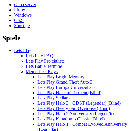
Gameserver
Linux
Windows
CS:S
Sonstige
Spiele
Lets Play
Lets Play FAQ
Lets Play Projektliste
Lets Battle Termine
Meine Lets Plays
Lets Play Bright Memory
Lets Play Grand Theft Auto 3
Lets Play Europa Universalis 5
Lets Play Halls of Torment (Blind)
Lets Play Stellaris
Lets Play Halo 3 - ODST (Legendär) (Blind)
Lets Play Needy Girl Overdose (Blind)
Lets Play Halo 2 Anniversary (Legendär)
Lets Play Kingdom - Classic (Blind)
Lets Play Halo 1 - Combat Evolved Anniversary
(Legendär)