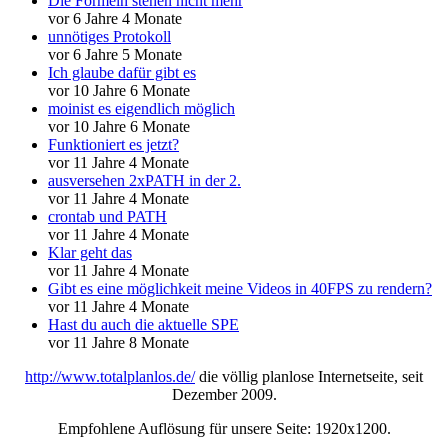
Die Formeln stehen nicht mehr
vor 6 Jahre 4 Monate
unnötiges Protokoll
vor 6 Jahre 5 Monate
Ich glaube dafür gibt es
vor 10 Jahre 6 Monate
moinist es eigendlich möglich
vor 10 Jahre 6 Monate
Funktioniert es jetzt?
vor 11 Jahre 4 Monate
ausversehen 2xPATH in der 2.
vor 11 Jahre 4 Monate
crontab und PATH
vor 11 Jahre 4 Monate
Klar geht das
vor 11 Jahre 4 Monate
Gibt es eine möglichkeit meine Videos in 40FPS zu rendern?
vor 11 Jahre 4 Monate
Hast du auch die aktuelle SPE
vor 11 Jahre 8 Monate
http://www.totalplanlos.de/
die völlig planlose Internetseite, seit
Dezember 2009.
Empfohlene Auflösung für unsere Seite: 1920x1200.