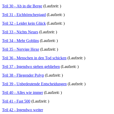
Teil 30 - Ab in die Berge
(Laufzeit: )
Teil 31 - Eichhörnchenjagd
(Laufzeit: )
Teil 32 - Leider kein Glück
(Laufzeit: )
Teil 33 - Nichts Neues
(Laufzeit: )
Teil 34 - Mehr Goblins
(Laufzeit: )
Teil 35 - Nervige Hexe
(Laufzeit: )
Teil 36 - Menschen in den Tod schicken
(Laufzeit: )
Teil 37 - Irgendwo stehen geblieben
(Laufzeit: )
Teil 38 - Fliegender Polyp
(Laufzeit: )
Teil 39 - Unbedeutende Entscheidungen
(Laufzeit: )
Teil 40 - Alles wie immer
(Laufzeit: )
Teil 41 - Fast 500
(Laufzeit: )
Teil 42 - Irgendwo weiter