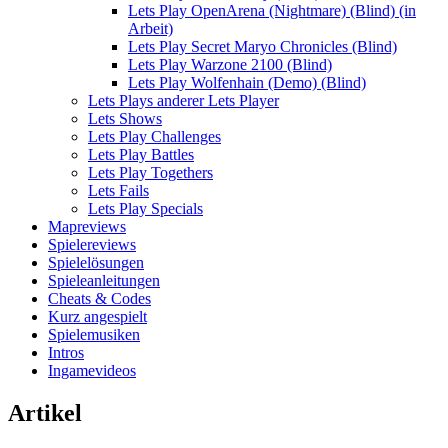
Lets Play OpenArena (Nightmare) (Blind) (in
Arbeit)
Lets Play Secret Maryo Chronicles (Blind)
Lets Play Warzone 2100 (Blind)
Lets Play Wolfenhain (Demo) (Blind)
Lets Plays anderer Lets Player
Lets Shows
Lets Play Challenges
Lets Play Battles
Lets Play Togethers
Lets Fails
Lets Play Specials
Mapreviews
Spielereviews
Spielelösungen
Spieleanleitungen
Cheats & Codes
Kurz angespielt
Spielemusiken
Intros
Ingamevideos
Artikel