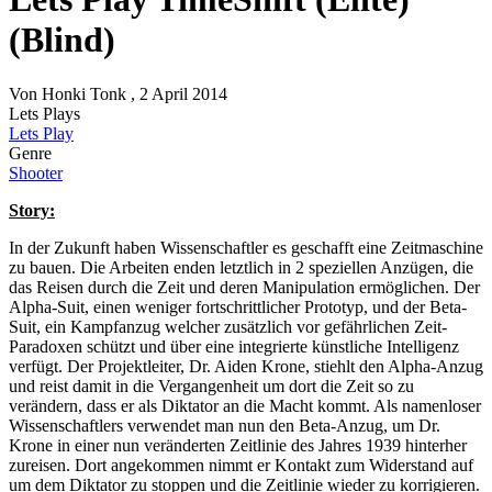
(Blind)
Von
Honki Tonk
, 2 April 2014
Lets Plays
Lets Play
Genre
Shooter
Story:
In der Zukunft haben Wissenschaftler es geschafft eine Zeitmaschine
zu bauen. Die Arbeiten enden letztlich in 2 speziellen Anzügen, die
das Reisen durch die Zeit und deren Manipulation ermöglichen. Der
Alpha-Suit, einen weniger fortschrittlicher Prototyp, und der Beta-
Suit, ein Kampfanzug welcher zusätzlich vor gefährlichen Zeit-
Paradoxen schützt und über eine integrierte künstliche Intelligenz
verfügt. Der Projektleiter, Dr. Aiden Krone, stiehlt den Alpha-Anzug
und reist damit in die Vergangenheit um dort die Zeit so zu
verändern, dass er als Diktator an die Macht kommt. Als namenloser
Wissenschaftlers verwendet man nun den Beta-Anzug, um Dr.
Krone in einer nun veränderten Zeitlinie des Jahres 1939 hinterher
zureisen. Dort angekommen nimmt er Kontakt zum Widerstand auf
um dem Diktator zu stoppen und die Zeitlinie wieder zu korrigieren.