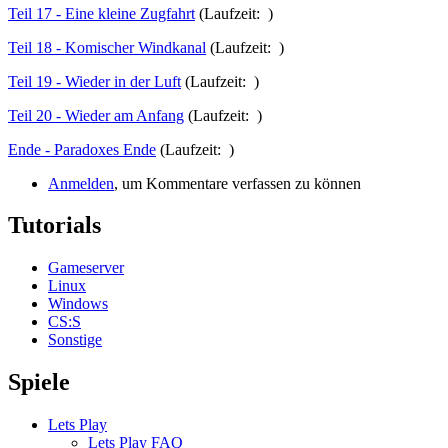
Teil 17 - Eine kleine Zugfahrt
(Laufzeit: )
Teil 18 - Komischer Windkanal
(Laufzeit: )
Teil 19 - Wieder in der Luft
(Laufzeit: )
Teil 20 - Wieder am Anfang
(Laufzeit: )
Ende - Paradoxes Ende
(Laufzeit: )
Anmelden
, um Kommentare verfassen zu können
Tutorials
Gameserver
Linux
Windows
CS:S
Sonstige
Spiele
Lets Play
Lets Play FAQ