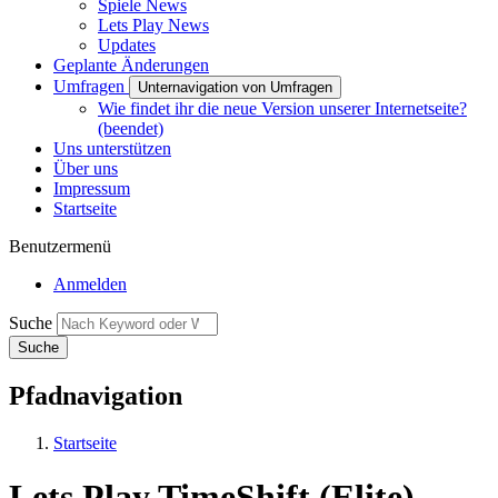
Spiele News
Lets Play News
Updates
Geplante Änderungen
Umfragen
Unternavigation von Umfragen
Wie findet ihr die neue Version unserer Internetseite?
(beendet)
Uns unterstützen
Über uns
Impressum
Startseite
Benutzermenü
Anmelden
Suche
Pfadnavigation
Startseite
Lets Play TimeShift (Elite)