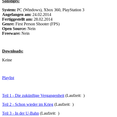
Sonstiges:
System:
PC (Windows), Xbox 360, PlayStation 3
Angefangen am:
24.02.2014
Fertiggestellt am:
28.02.2014
Genre:
First Person Shooter (FPS)
Open Source:
Nein
Freeware:
Nein
Downloads:
Keine
Playlist
Teil 1 - Die zukünftige Vergangenheit
(Laufzeit: )
Teil 2 - Schon wieder im Krieg
(Laufzeit: )
Teil 3 - In der U-Bahn
(Laufzeit: )