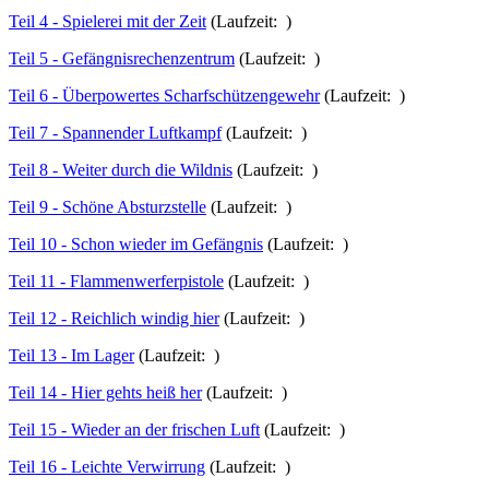
Teil 4 - Spielerei mit der Zeit
(Laufzeit: )
Teil 5 - Gefängnisrechenzentrum
(Laufzeit: )
Teil 6 - Überpowertes Scharfschützengewehr
(Laufzeit: )
Teil 7 - Spannender Luftkampf
(Laufzeit: )
Teil 8 - Weiter durch die Wildnis
(Laufzeit: )
Teil 9 - Schöne Absturzstelle
(Laufzeit: )
Teil 10 - Schon wieder im Gefängnis
(Laufzeit: )
Teil 11 - Flammenwerferpistole
(Laufzeit: )
Teil 12 - Reichlich windig hier
(Laufzeit: )
Teil 13 - Im Lager
(Laufzeit: )
Teil 14 - Hier gehts heiß her
(Laufzeit: )
Teil 15 - Wieder an der frischen Luft
(Laufzeit: )
Teil 16 - Leichte Verwirrung
(Laufzeit: )