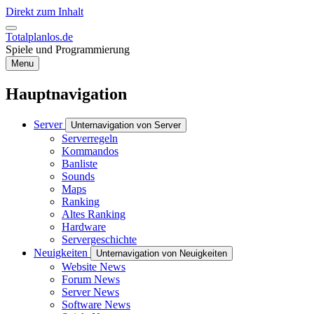
Direkt zum Inhalt
Totalplanlos.de
Spiele und Programmierung
Menu
Hauptnavigation
Server
Unternavigation von Server
Serverregeln
Kommandos
Banliste
Sounds
Maps
Ranking
Altes Ranking
Hardware
Servergeschichte
Neuigkeiten
Unternavigation von Neuigkeiten
Website News
Forum News
Server News
Software News