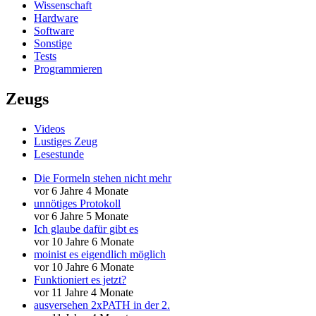
Wissenschaft
Hardware
Software
Sonstige
Tests
Programmieren
Zeugs
Videos
Lustiges Zeug
Lesestunde
Die Formeln stehen nicht mehr
vor 6 Jahre 4 Monate
unnötiges Protokoll
vor 6 Jahre 5 Monate
Ich glaube dafür gibt es
vor 10 Jahre 6 Monate
moinist es eigendlich möglich
vor 10 Jahre 6 Monate
Funktioniert es jetzt?
vor 11 Jahre 4 Monate
ausversehen 2xPATH in der 2.