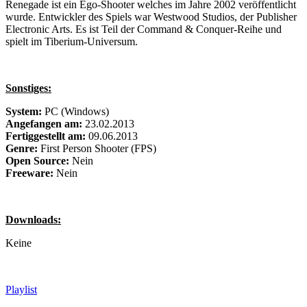
Renegade ist ein Ego-Shooter welches im Jahre 2002 veröffentlicht
wurde. Entwickler des Spiels war Westwood Studios, der Publisher
Electronic Arts. Es ist Teil der Command & Conquer-Reihe und
spielt im Tiberium-Universum.
Sonstiges:
System:
PC (Windows)
Angefangen am:
23.02.2013
Fertiggestellt am:
09.06.2013
Genre:
First Person Shooter (FPS)
Open Source:
Nein
Freeware:
Nein
Downloads:
Keine
Playlist