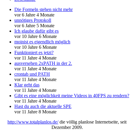
Die Formeln stehen nicht mehr
vor 6 Jahre 4 Monate
unnötiges Protokoll
vor 6 Jahre 5 Monate
Ich glaube dafür gibt es
vor 10 Jahre 6 Monate
moinist es eigendlich möglich
vor 10 Jahre 6 Monate
Funktioniert es jetzt?
vor 11 Jahre 4 Monate
ausversehen 2xPATH in der 2.
vor 11 Jahre 4 Monate
crontab und PATH
vor 11 Jahre 4 Monate
Klar geht das
vor 11 Jahre 4 Monate
Gibt es eine möglichkeit meine Videos in 40FPS zu rendern?
vor 11 Jahre 4 Monate
Hast du auch die aktuelle SPE
vor 11 Jahre 8 Monate
http://www.totalplanlos.de/
die völlig planlose Internetseite, seit
Dezember 2009.