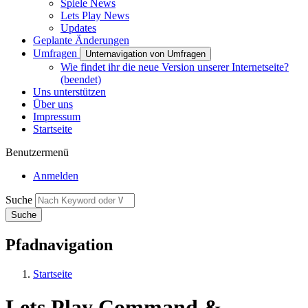
Spiele News
Lets Play News
Updates
Geplante Änderungen
Umfragen
Unternavigation von Umfragen
Wie findet ihr die neue Version unserer Internetseite?
(beendet)
Uns unterstützen
Über uns
Impressum
Startseite
Benutzermenü
Anmelden
Suche
Pfadnavigation
Startseite
Lets Play Command &