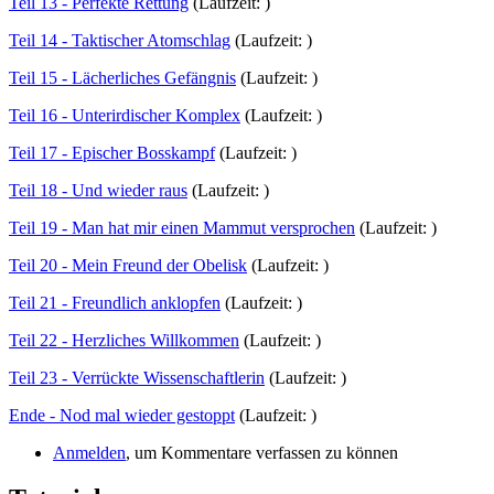
Teil 13 - Perfekte Rettung
(Laufzeit: )
Teil 14 - Taktischer Atomschlag
(Laufzeit: )
Teil 15 - Lächerliches Gefängnis
(Laufzeit: )
Teil 16 - Unterirdischer Komplex
(Laufzeit: )
Teil 17 - Epischer Bosskampf
(Laufzeit: )
Teil 18 - Und wieder raus
(Laufzeit: )
Teil 19 - Man hat mir einen Mammut versprochen
(Laufzeit: )
Teil 20 - Mein Freund der Obelisk
(Laufzeit: )
Teil 21 - Freundlich anklopfen
(Laufzeit: )
Teil 22 - Herzliches Willkommen
(Laufzeit: )
Teil 23 - Verrückte Wissenschaftlerin
(Laufzeit: )
Ende - Nod mal wieder gestoppt
(Laufzeit: )
Anmelden
, um Kommentare verfassen zu können