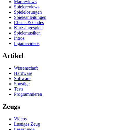
Mapreviews
Spielereviews
Spielelösungen
Spieleanleitungen
Cheats & Codes
Kurz angespielt
Spielemusiken
Intros
Ingamevideos
Artikel
Wissenschaft
Hardware
Software
Sonstige
Tests
Programmieren
Zeugs
Videos
Lustiges Zeug
Lesestunde