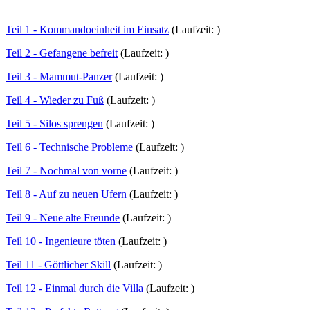
Teil 1 - Kommandoeinheit im Einsatz
(Laufzeit: )
Teil 2 - Gefangene befreit
(Laufzeit: )
Teil 3 - Mammut-Panzer
(Laufzeit: )
Teil 4 - Wieder zu Fuß
(Laufzeit: )
Teil 5 - Silos sprengen
(Laufzeit: )
Teil 6 - Technische Probleme
(Laufzeit: )
Teil 7 - Nochmal von vorne
(Laufzeit: )
Teil 8 - Auf zu neuen Ufern
(Laufzeit: )
Teil 9 - Neue alte Freunde
(Laufzeit: )
Teil 10 - Ingenieure töten
(Laufzeit: )
Teil 11 - Göttlicher Skill
(Laufzeit: )
Teil 12 - Einmal durch die Villa
(Laufzeit: )