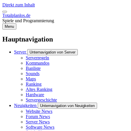
Direkt zum Inhalt
Totalplanlos.de
Spiele und Programmierung
Menu
Hauptnavigation
Server
Unternavigation von Server
Serverregeln
Kommandos
Banliste
Sounds
Maps
Ranking
Altes Ranking
Hardware
Servergeschichte
Neuigkeiten
Unternavigation von Neuigkeiten
Website News
Forum News
Server News
Software News