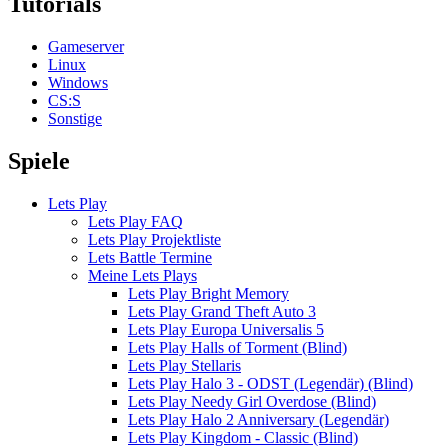
Tutorials
Gameserver
Linux
Windows
CS:S
Sonstige
Spiele
Lets Play
Lets Play FAQ
Lets Play Projektliste
Lets Battle Termine
Meine Lets Plays
Lets Play Bright Memory
Lets Play Grand Theft Auto 3
Lets Play Europa Universalis 5
Lets Play Halls of Torment (Blind)
Lets Play Stellaris
Lets Play Halo 3 - ODST (Legendär) (Blind)
Lets Play Needy Girl Overdose (Blind)
Lets Play Halo 2 Anniversary (Legendär)
Lets Play Kingdom - Classic (Blind)