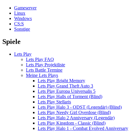
Gameserver
Linux
Windows
CS:S
Sonstige
Spiele
Lets Play
Lets Play FAQ
Lets Play Projektliste
Lets Battle Termine
Meine Lets Plays
Lets Play Bright Memory
Lets Play Grand Theft Auto 3
Lets Play Europa Universalis 5
Lets Play Halls of Torment (Blind)
Lets Play Stellaris
Lets Play Halo 3 - ODST (Legendär) (Blind)
Lets Play Needy Girl Overdose (Blind)
Lets Play Halo 2 Anniversary (Legendär)
Lets Play Kingdom - Classic (Blind)
Lets Play Halo 1 - Combat Evolved Anniversary