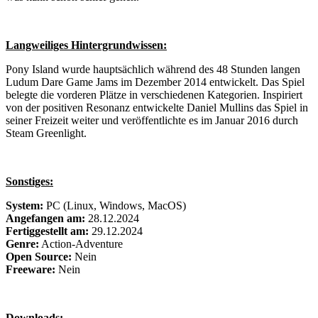
Langweiliges Hintergrundwissen:
Pony Island wurde hauptsächlich während des 48 Stunden langen
Ludum Dare Game Jams im Dezember 2014 entwickelt. Das Spiel
belegte die vorderen Plätze in verschiedenen Kategorien. Inspiriert
von der positiven Resonanz entwickelte Daniel Mullins das Spiel in
seiner Freizeit weiter und veröffentlichte es im Januar 2016 durch
Steam Greenlight.
Sonstiges:
System:
PC (Linux, Windows, MacOS)
Angefangen am:
28.12.2024
Fertiggestellt am:
29.12.2024
Genre:
Action-Adventure
Open Source:
Nein
Freeware:
Nein
Downloads: