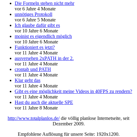
Die Formeln stehen nicht mehr
vor 6 Jahre 4 Monate
unnötiges Protokoll
vor 6 Jahre 5 Monate
Ich glaube dafür gibt es
vor 10 Jahre 6 Monate
moinist es eigendlich möglich
vor 10 Jahre 6 Monate
Funktioniert es jetzt?
vor 11 Jahre 4 Monate
ausversehen 2xPATH in der 2.
vor 11 Jahre 4 Monate
crontab und PATH
vor 11 Jahre 4 Monate
Klar geht das
vor 11 Jahre 4 Monate
Gibt es eine möglichkeit meine Videos in 40FPS zu rendern?
vor 11 Jahre 4 Monate
Hast du auch die aktuelle SPE
vor 11 Jahre 8 Monate
http://www.totalplanlos.de/
die völlig planlose Internetseite, seit
Dezember 2009.
Empfohlene Auflösung für unsere Seite: 1920x1200.