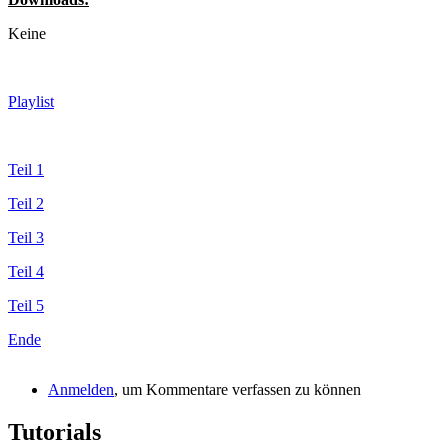
Keine
Playlist
Teil 1
Teil 2
Teil 3
Teil 4
Teil 5
Ende
Anmelden
, um Kommentare verfassen zu können
Tutorials