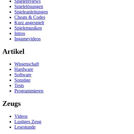
Spielereviews
Spielelösungen
Spieleanleitungen
Cheats & Codes
Kurz angespielt
Spielemusiken
Intros
Ingamevideos
Artikel
Wissenschaft
Hardware
Software
Sonstige
Tests
Programmieren
Zeugs
Videos
Lustiges Zeug
Lesestunde